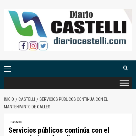
Saltar
al
contenido
Menú
primario
INICIO
CASTELLI
SERVICIOS PÚBLICOS CONTINÚA CON EL
MANTENIMINTO DE CALLES
Castelli
Servicios públicos continúa con el