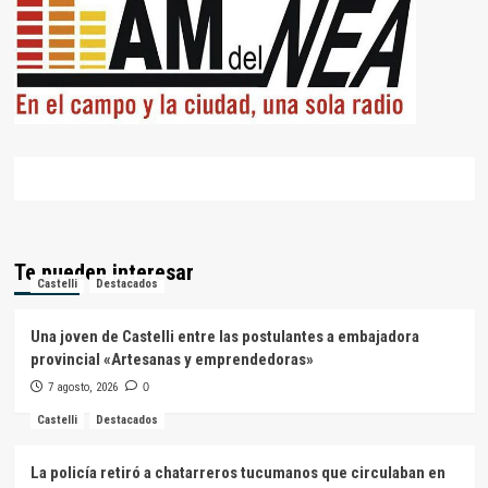
Te pueden interesar
Castelli
Destacados
Una joven de Castelli entre las postulantes a embajadora
provincial «Artesanas y emprendedoras»
7 agosto, 2026
0
Castelli
Destacados
La policía retiró a chatarreros tucumanos que circulaban en