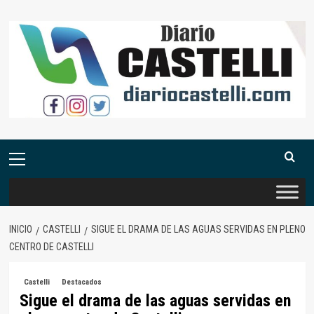
Saltar
al
contenido
Menú
primario
INICIO
CASTELLI
SIGUE EL DRAMA DE LAS AGUAS SERVIDAS EN PLENO
CENTRO DE CASTELLI
Castelli
Destacados
Sigue el drama de las aguas servidas en