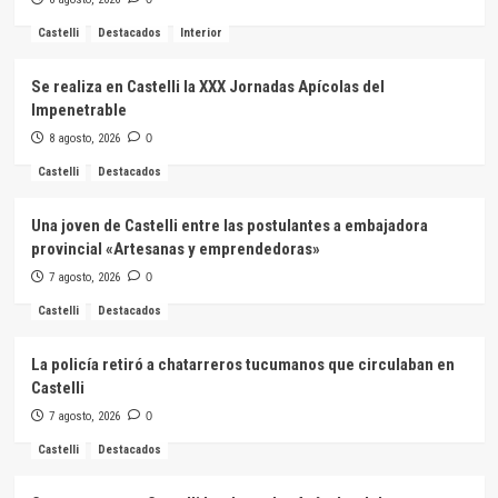
Castelli
Destacados
Interior
Se realiza en Castelli la XXX Jornadas Apícolas del
Impenetrable
8 agosto, 2026
0
Castelli
Destacados
Una joven de Castelli entre las postulantes a embajadora
provincial «Artesanas y emprendedoras»
7 agosto, 2026
0
Castelli
Destacados
La policía retiró a chatarreros tucumanos que circulaban en
Castelli
7 agosto, 2026
0
Castelli
Destacados