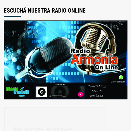
ESCUCHÁ NUESTRA RADIO ONLINE