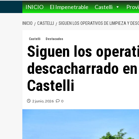
INICIO
El Impenetrable
Castelli
Provi
INICIO
CASTELLI
SIGUEN LOS OPERATIVOS DE LIMPIEZA Y DE
Castelli
Destacados
Siguen los operat
descacharrado en 
Castelli
2 junio, 2026
0