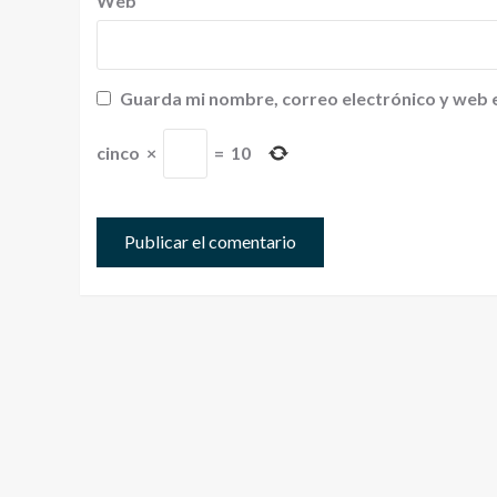
Web
Guarda mi nombre, correo electrónico y web 
cinco
×
=
10