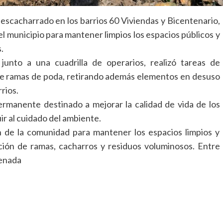
descacharrado en los barrios 60 Viviendas y Bicentenario,
el municipio para mantener limpios los espacios públicos y
.
junto a una cuadrilla de operarios, realizó tareas de
 de ramas de poda, retirando además elementos en desuso
rios.
rmanente destinado a mejorar la calidad de vida de los
ir al cuidado del ambiente.
ón de la comunidad para mantener los espacios limpios y
sición de ramas, cacharros y residuos voluminosos. Entre
denada