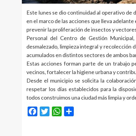
Este lunes se dio continuidad al operativo de 
en el marco de las acciones que lleva adelante 
prevenir la proliferación de insectos y vectores
Personal del Centro de Gestión Municipal, 
desmalezado, limpieza integral y recolección
acumulados en distintos sectores de ambos bar
Estas acciones forman parte de un trabajo pe
vecinos, fortalecer la higiene urbana y contribu
Desde el municipio se solicita la colaboraci
respetar los días establecidos para la dispo
todos construimos una ciudad más limpia y or
Facebook
Twitter
WhatsApp
Compartir