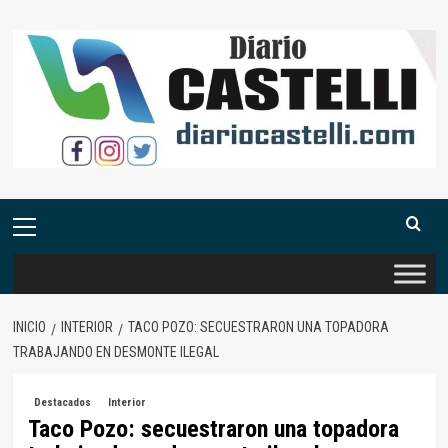
Saltar
al
contenido
Menú
primario
INICIO
INTERIOR
TACO POZO: SECUESTRARON UNA TOPADORA
TRABAJANDO EN DESMONTE ILEGAL
Destacados
Interior
Taco Pozo: secuestraron una topadora