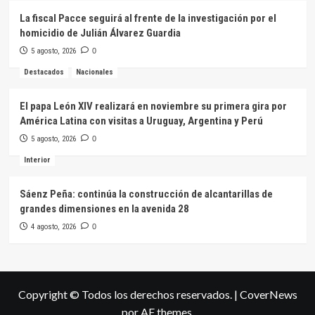
La fiscal Pacce seguirá al frente de la investigación por el
homicidio de Julián Álvarez Guardia
5 agosto, 2026
0
Destacados
Nacionales
El papa León XIV realizará en noviembre su primera gira por
América Latina con visitas a Uruguay, Argentina y Perú
5 agosto, 2026
0
Interior
Sáenz Peña: continúa la construcción de alcantarillas de
grandes dimensiones en la avenida 28
4 agosto, 2026
0
Copyright © Todos los derechos reservados.
|
CoverNews
por AF themes.