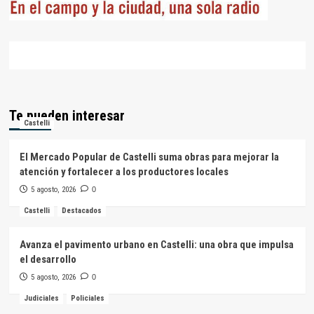
Te pueden interesar
Castelli
El Mercado Popular de Castelli suma obras para mejorar la
atención y fortalecer a los productores locales
5 agosto, 2026
0
Castelli
Destacados
Avanza el pavimento urbano en Castelli: una obra que impulsa
el desarrollo
5 agosto, 2026
0
Judiciales
Policiales