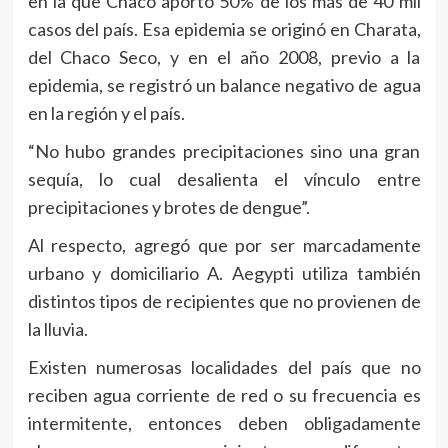
en la que Chaco aportó 50% de los más de 40 mil
casos del país. Esa epidemia se originó en Charata,
del Chaco Seco, y en el año 2008, previo a la
epidemia, se registró un balance negativo de agua
en la región y el país.
“No hubo grandes precipitaciones sino una gran
sequía, lo cual desalienta el vínculo entre
precipitaciones y brotes de dengue”.
Al respecto, agregó que por ser marcadamente
urbano y domiciliario A. Aegypti utiliza también
distintos tipos de recipientes que no provienen de
la lluvia.
Existen numerosas localidades del país que no
reciben agua corriente de red o su frecuencia es
intermitente, entonces deben obligadamente