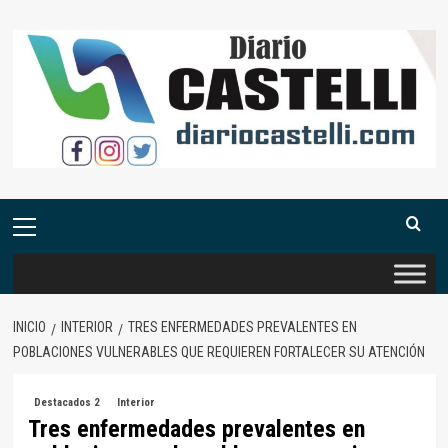
Saltar
al
contenido
Menú
primario
INICIO
INTERIOR
TRES ENFERMEDADES PREVALENTES EN
POBLACIONES VULNERABLES QUE REQUIEREN FORTALECER SU ATENCIÓN
Destacados 2
Interior
Tres enfermedades prevalentes en