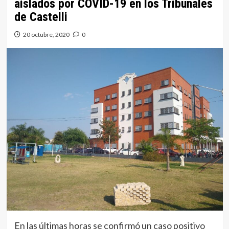
aislados por COVID-19 en los Tribunales
de Castelli
20 octubre, 2020
0
En las últimas horas se confirmó un caso positivo