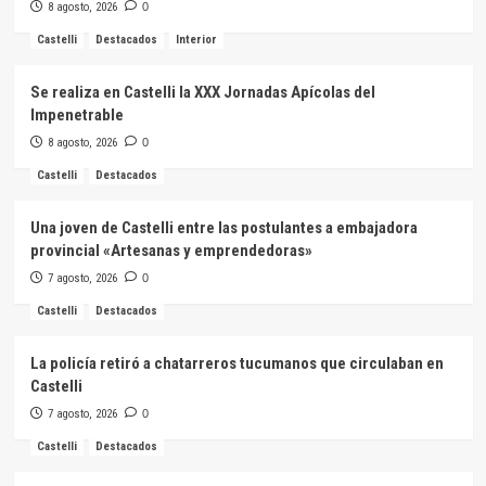
8 agosto, 2026
0
Castelli
Destacados
Interior
Se realiza en Castelli la XXX Jornadas Apícolas del
Impenetrable
8 agosto, 2026
0
Castelli
Destacados
Una joven de Castelli entre las postulantes a embajadora
provincial «Artesanas y emprendedoras»
7 agosto, 2026
0
Castelli
Destacados
La policía retiró a chatarreros tucumanos que circulaban en
Castelli
7 agosto, 2026
0
Castelli
Destacados