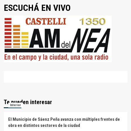
ESCUCHÁ EN VIVO
Te pueden interesar
Interior
El Municipio de Sáenz Peña avanza con múltiples frentes de
obra en distintos sectores de la ciudad