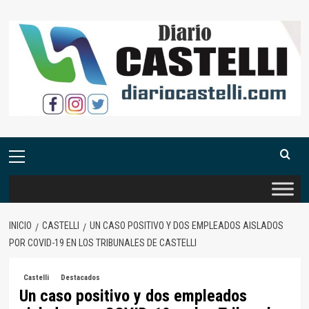
Saltar
al
contenido
Menú
primario
INICIO
CASTELLI
UN CASO POSITIVO Y DOS EMPLEADOS AISLADOS
POR COVID-19 EN LOS TRIBUNALES DE CASTELLI
Castelli
Destacados
Un caso positivo y dos empleados