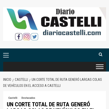
Saltar
al
contenido
Menú
primario
INICIO
CASTELLI
UN CORTE TOTAL DE RUTA GENERÓ LARGAS COLAS
DE VEHÍCULOS EN EL ACCESO A CASTELLI
Castelli
Destacados
UN CORTE TOTAL DE RUTA GENERÓ