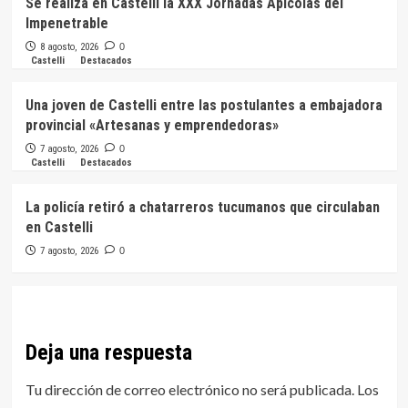
Se realiza en Castelli la XXX Jornadas Apícolas del
Impenetrable
8 agosto, 2026
0
Castelli
Destacados
Una joven de Castelli entre las postulantes a embajadora
provincial «Artesanas y emprendedoras»
7 agosto, 2026
0
Castelli
Destacados
La policía retiró a chatarreros tucumanos que circulaban
en Castelli
7 agosto, 2026
0
Deja una respuesta
Tu dirección de correo electrónico no será publicada.
Los