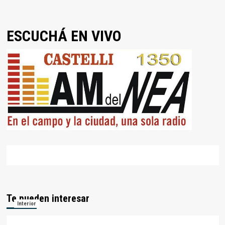
ESCUCHÁ EN VIVO
Te pueden interesar
Interior