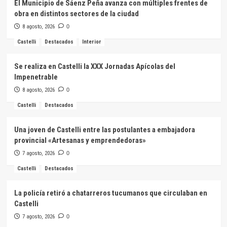
El Municipio de Sáenz Peña avanza con múltiples frentes de
obra en distintos sectores de la ciudad
8 agosto, 2026
0
Castelli
Destacados
Interior
Se realiza en Castelli la XXX Jornadas Apícolas del
Impenetrable
8 agosto, 2026
0
Castelli
Destacados
Una joven de Castelli entre las postulantes a embajadora
provincial «Artesanas y emprendedoras»
7 agosto, 2026
0
Castelli
Destacados
La policía retiró a chatarreros tucumanos que circulaban en
Castelli
7 agosto, 2026
0