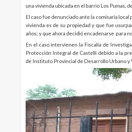
una vivienda ubicada en el barrio Los Pumas, de
El caso fue denunciado ante la comisaría local 
vivienda es de su propiedad y que fue usurpad
años; y que ahora decidió encadenarse para no 
En el caso intervienen la Fiscalía de Investi
Protección Integral de Castelli debido a la pr
de Instituto Provincial de Desarrollo Urbano y 