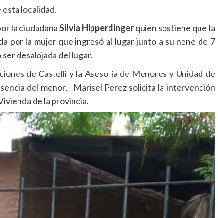
 esta localidad.
por la ciudadana
Silvia Hipperdinger
quien sostiene que la
a por la mujer que ingresó al lugar junto a su nene de 7
ser desalojada del lugar.
gaciones de Castelli y la Asesoría de Menores y Unidad de
esencia del menor. Marisel Perez solicita la intervención
Vivienda de la provincia.