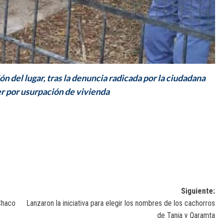
ón del lugar, tras la denuncia radicada por la ciudadana
er por usurpación de vivienda
Siguiente:
Chaco
Lanzaron la iniciativa para elegir los nombres de los cachorros
de Tania y Qaramta