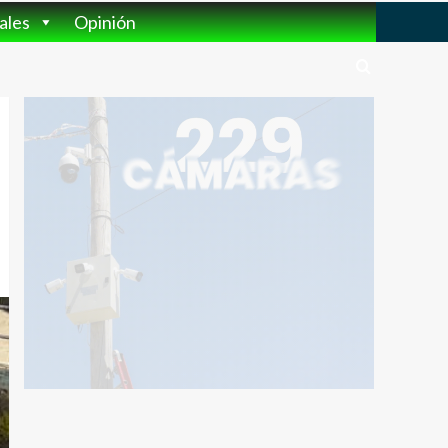
ales
Opinión