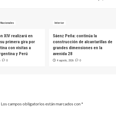
Nacionales
Interior
n XIV realizará en
Sáenz Peña: continúa la
su primera gira por
construcción de alcantarillas de
ina con visitas a
grandes dimensiones en la
rgentina y Perú
avenida 28
6
0
4 agosto, 2026
0
Los campos obligatorios están marcados con
*