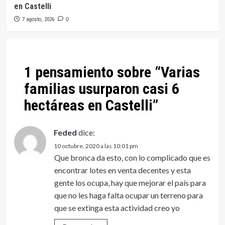
en Castelli
7 agosto, 2026
0
1 pensamiento sobre “
Varias
familias usurparon casi 6
hectáreas en Castelli
”
Feded
dice:
10 octubre, 2020 a las 10:01 pm
Que bronca da esto, con lo complicado que es
encontrar lotes en venta decentes y esta
gente los ocupa, hay que mejorar el país para
que no les haga falta ocupar un terreno para
que se extinga esta actividad creo yo