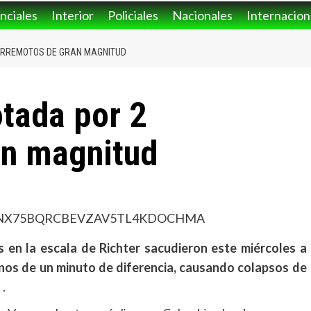
nciales
Interior
Policiales
Nacionales
Internacion
ERREMOTOS DE GRAN MAGNITUD
tada por 2
an magnitud
 en la escala de Richter sacudieron este miércoles a
nos de un minuto de diferencia, causando colapsos de
s
.