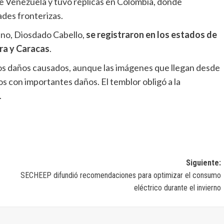
e Venezuela y tuvo réplicas en Colombia, donde
des fronterizas.
ano, Diosdado Cabello,
se registraron en los estados de
ira y Caracas
.
os daños causados, aunque las imágenes que llegan desde
 con importantes daños. El temblor obligó a la
.
Siguiente:
SECHEEP difundió recomendaciones para optimizar el consumo
eléctrico durante el invierno