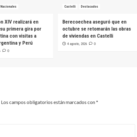
Nacionales
Castelli
Destacados
n XIV realizará en
Berecoechea aseguró que en
su primera gira por
octubre se retomarán las obras
ina con visitas a
de viviendas en Castelli
rgentina y Perú
4 agosto, 2026
0
6
0
Los campos obligatorios están marcados con
*