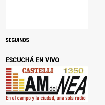
SEGUINOS
ESCUCHÁ EN VIVO