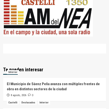
Te pueden interesar
Interior
El Municipio de Sáenz Peña avanza con múltiples frentes de
obra en distintos sectores de la ciudad
8 agosto, 2026
0
Castelli
Destacados
Interior