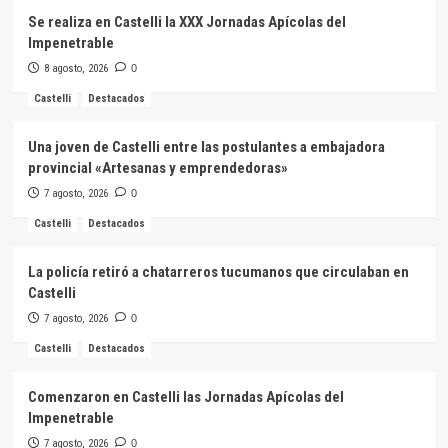
Se realiza en Castelli la XXX Jornadas Apícolas del
Impenetrable
8 agosto, 2026
0
Castelli
Destacados
Una joven de Castelli entre las postulantes a embajadora
provincial «Artesanas y emprendedoras»
7 agosto, 2026
0
Castelli
Destacados
La policía retiró a chatarreros tucumanos que circulaban en
Castelli
7 agosto, 2026
0
Castelli
Destacados
Comenzaron en Castelli las Jornadas Apícolas del
Impenetrable
7 agosto, 2026
0