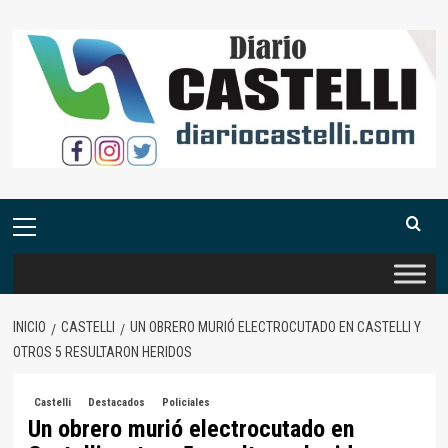
Saltar
al
contenido
Menú
primario
INICIO
CASTELLI
UN OBRERO MURIÓ ELECTROCUTADO EN CASTELLI Y
OTROS 5 RESULTARON HERIDOS
Castelli
Destacados
Policiales
Un obrero murió electrocutado en