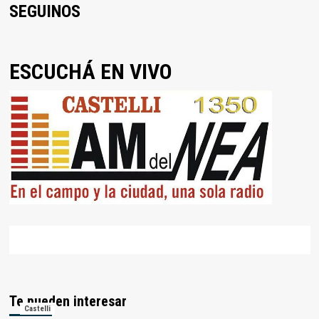
SEGUINOS
ESCUCHÁ EN VIVO
Te pueden interesar
Castelli