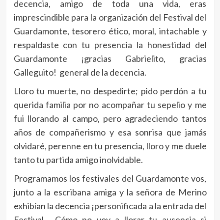
decencia, amigo de toda una vida, eras
imprescindible para la organización del Festival del
Guardamonte, tesorero ético, moral, intachable y
respaldaste con tu presencia la honestidad del
Guardamonte ¡gracias Gabrielito, gracias
Galleguito! general de la decencia.
Lloro tu muerte, no despedirte; pido perdón a tu
querida familia por no acompañar tu sepelio y me
fui llorando al campo, pero agradeciendo tantos
años de compañerismo y esa sonrisa que jamás
olvidaré, perenne en tu presencia, lloro y me duele
tanto tu partida amigo inolvidable.
Programamos los festivales del Guardamonte vos,
junto a la escribana amiga y la señora de Merino
exhibían la decencia ¡personificada a la entrada del
Festival. Cómo no voy a llorar tu ausencia si