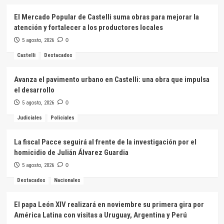
El Mercado Popular de Castelli suma obras para mejorar la
atención y fortalecer a los productores locales
5 agosto, 2026
0
Castelli
Destacados
Avanza el pavimento urbano en Castelli: una obra que impulsa
el desarrollo
5 agosto, 2026
0
Judiciales
Policiales
La fiscal Pacce seguirá al frente de la investigación por el
homicidio de Julián Álvarez Guardia
5 agosto, 2026
0
Destacados
Nacionales
El papa León XIV realizará en noviembre su primera gira por
América Latina con visitas a Uruguay, Argentina y Perú