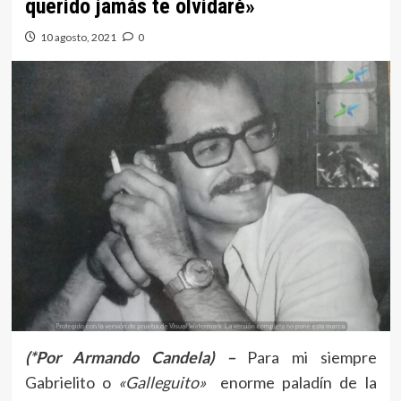
querido jamás te olvidaré»
10 agosto, 2021
0
(*Por Armando Candela) –
Para mi siempre
Gabrielito o
«Galleguito»
enorme paladín de la