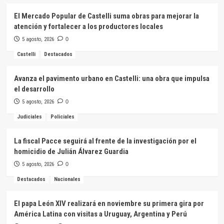
El Mercado Popular de Castelli suma obras para mejorar la
atención y fortalecer a los productores locales
5 agosto, 2026
0
Castelli
Destacados
Avanza el pavimento urbano en Castelli: una obra que impulsa
el desarrollo
5 agosto, 2026
0
Judiciales
Policiales
La fiscal Pacce seguirá al frente de la investigación por el
homicidio de Julián Álvarez Guardia
5 agosto, 2026
0
Destacados
Nacionales
El papa León XIV realizará en noviembre su primera gira por
América Latina con visitas a Uruguay, Argentina y Perú