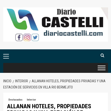
Saltar
al
contenido
Menú
primario
INICIO
INTERIOR
ALLANAN HOTELES, PROPIEDADES PRIVADAS Y UNA
ESTACIÓN DE SERVICIOS EN VILLA RIO BERMEJITO
Destacados
Interior
ALLANAN HOTELES, PROPIEDADES