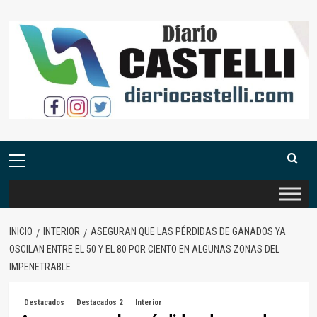
Saltar
al
contenido
Menú
primario
INICIO
INTERIOR
ASEGURAN QUE LAS PÉRDIDAS DE GANADOS YA
OSCILAN ENTRE EL 50 Y EL 80 POR CIENTO EN ALGUNAS ZONAS DEL
IMPENETRABLE
Destacados
Destacados 2
Interior