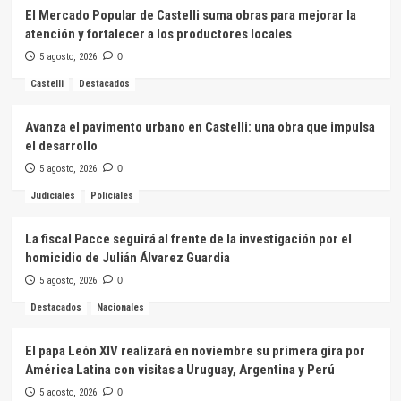
El Mercado Popular de Castelli suma obras para mejorar la
atención y fortalecer a los productores locales
5 agosto, 2026
0
Castelli
Destacados
Avanza el pavimento urbano en Castelli: una obra que impulsa
el desarrollo
5 agosto, 2026
0
Judiciales
Policiales
La fiscal Pacce seguirá al frente de la investigación por el
homicidio de Julián Álvarez Guardia
5 agosto, 2026
0
Destacados
Nacionales
El papa León XIV realizará en noviembre su primera gira por
América Latina con visitas a Uruguay, Argentina y Perú
5 agosto, 2026
0