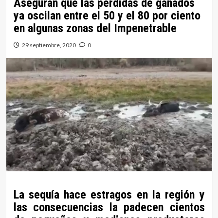
Aseguran que las pérdidas de ganados
ya oscilan entre el 50 y el 80 por ciento
en algunas zonas del Impenetrable
29 septiembre, 2020
0
La sequía hace estragos en la región y
las consecuencias la padecen cientos