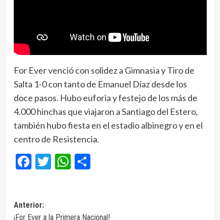
For Ever venció con solidez a Gimnasia y Tiro de
Salta 1-0 con tanto de Emanuel Díaz desde los
doce pasos. Hubo euforia y festejo de los más de
4.000 hinchas que viajaron a Santiago del Estero,
también hubo fiesta en el estadio albinegro y en el
centro de Resistencia.
Facebook
Twitter
WhatsApp
Compartir
Navegación
Anterior:
¡For Ever a la Primera Nacional!