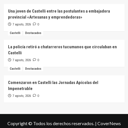
Una joven de Castelli entre las postulantes a embajadora
provincial «Artesanas y emprendedoras»
7 agosto, 2026
0
Castelli
Destacados
La policía retiró a chatarreros tucumanos que circulaban en
Castelli
7 agosto, 2026
0
Castelli
Destacados
Comenzaron en Castelli las Jornadas Apícolas del
Impenetrable
7 agosto, 2026
0
Copyright © Todos los derechos reservados.
|
CoverNews