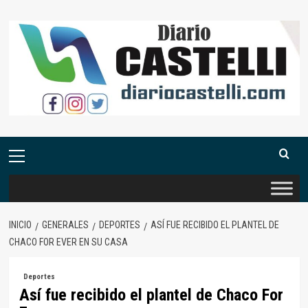
Saltar
al
contenido
Menú
primario
INICIO
GENERALES
DEPORTES
ASÍ FUE RECIBIDO EL PLANTEL DE
CHACO FOR EVER EN SU CASA
Deportes
Así fue recibido el plantel de Chaco For