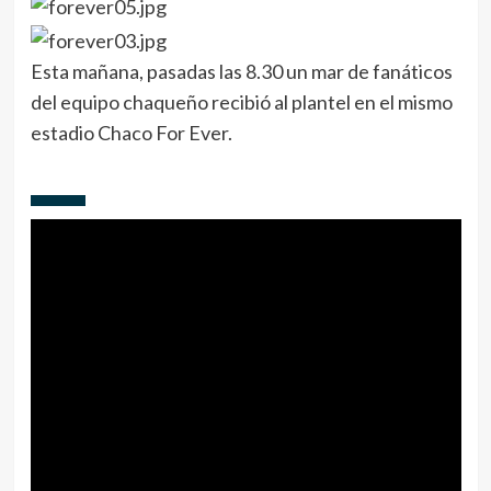
Esta mañana, pasadas las 8.30 un mar de fanáticos
del equipo chaqueño recibió al plantel en el mismo
estadio Chaco For Ever.