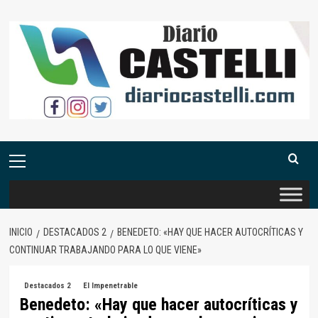
Saltar
al
contenido
Menú
primario
INICIO
DESTACADOS 2
BENEDETO: «HAY QUE HACER AUTOCRÍTICAS Y
CONTINUAR TRABAJANDO PARA LO QUE VIENE»
Destacados 2
El Impenetrable
Benedeto: «Hay que hacer autocríticas y