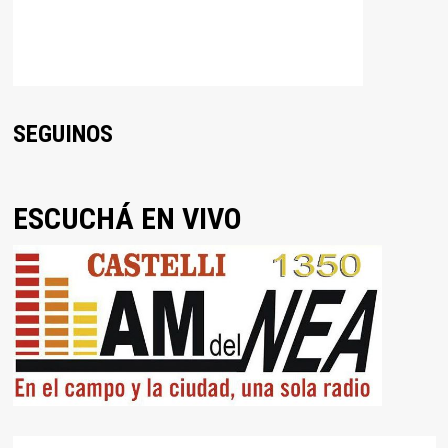
SEGUINOS
ESCUCHÁ EN VIVO