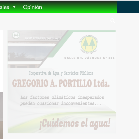
ales
Opinión