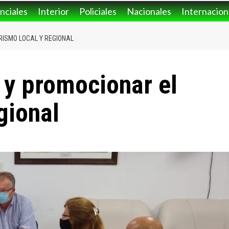
nciales
Interior
Policiales
Nacionales
Internacion
RISMO LOCAL Y REGIONAL
 y promocionar el
gional