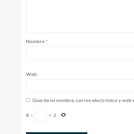
Nombre
*
Web
Guarda mi nombre, correo electrónico y web 
8
−
=
2