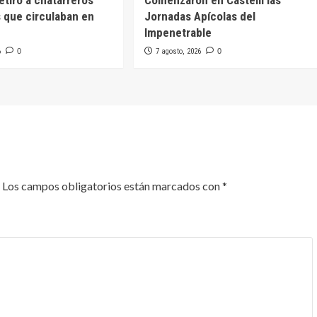
 que circulaban en
Jornadas Apícolas del
Impenetrable
6
0
7 agosto, 2026
0
Los campos obligatorios están marcados con
*