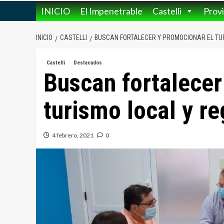
INICIO
El Impenetrable
Castelli
Provi
INICIO
CASTELLI
BUSCAN FORTALECER Y PROMOCIONAR EL TU
Castelli
Destacados
Buscan fortalecer
turismo local y re
4 febrero, 2021
0