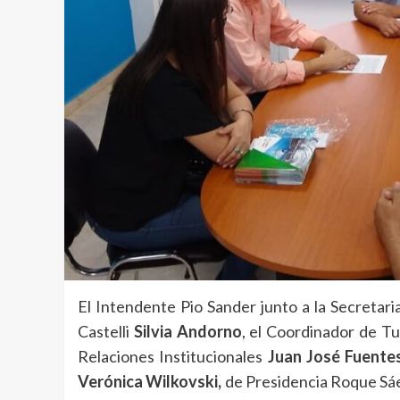
El Intendente Pio Sander junto a la Secretar
Castelli
Silvia Andorno
, el Coordinador de T
Relaciones Institucionales
Juan José Fuentes
Verónica Wilkovski,
de Presidencia Roque Sáe