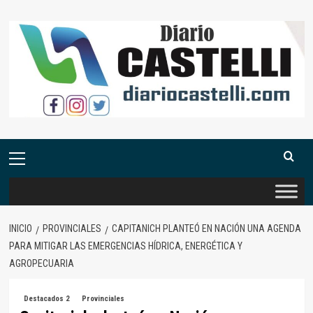
Saltar
al
contenido
Menú
primario
INICIO
PROVINCIALES
CAPITANICH PLANTEÓ EN NACIÓN UNA AGENDA
PARA MITIGAR LAS EMERGENCIAS HÍDRICA, ENERGÉTICA Y
AGROPECUARIA
Destacados 2
Provinciales