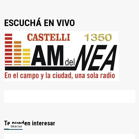
ESCUCHÁ EN VIVO
Te pueden interesar
Interior