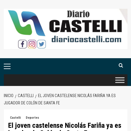
Saltar
al
contenido
Menú
primario
INICIO
CASTELLI
EL JOVEN CASTELENSE NICOLÁS FARIÑA YA ES
JUGADOR DE COLÓN DE SANTA FE
Castelli
Deportes
El joven castelense Nicolás Fariña ya es