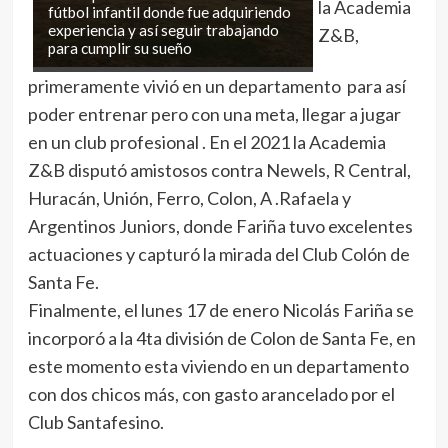
la Academia
fútbol infantil donde fue adquiriendo
experiencia y así seguir trabajando
Z&B,
para cumplir su sueño
primeramente vivió en un departamento para así
poder entrenar pero con una meta, llegar a jugar
en un club profesional . En el 2021 la Academia
Z&B disputó amistosos contra Newels, R Central,
Huracán, Unión, Ferro, Colon, A .Rafaela y
Argentinos Juniors, donde Fariña tuvo excelentes
actuaciones y capturó la mirada del Club Colón de
Santa Fe.
Finalmente, el lunes 17 de enero Nicolás Fariña se
incorporó a la 4ta división de Colon de Santa Fe, en
este momento esta viviendo en un departamento
con dos chicos más, con gasto arancelado por el
Club Santafesino.