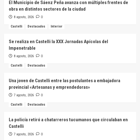
El Municipio de Sáenz Peña avanza con múltiples frentes de
obra en distintos sectores de la ciudad
8 agosto, 2026
0
Castelli
Destacados
Interior
Se realiza en Castelli la XXX Jornadas Apícolas del
Impenetrable
8 agosto, 2026
0
Castelli
Destacados
Una joven de Castelli entre las postulantes a embajadora
provincial «Artesanas y emprendedoras»
7 agosto, 2026
0
Castelli
Destacados
La policía retiró a chatarreros tucumanos que circulaban en
Castelli
7 agosto, 2026
0