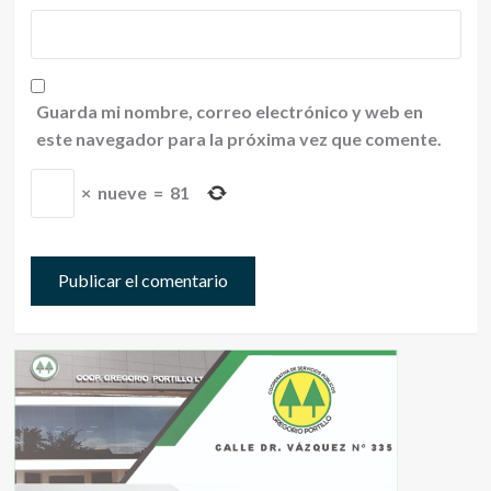
Guarda mi nombre, correo electrónico y web en
este navegador para la próxima vez que comente.
×
nueve
=
81