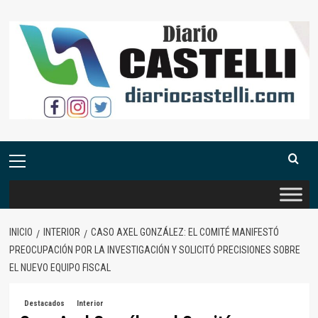
Saltar
al
contenido
Menú
primario
INICIO
INTERIOR
CASO AXEL GONZÁLEZ: EL COMITÉ MANIFESTÓ
PREOCUPACIÓN POR LA INVESTIGACIÓN Y SOLICITÓ PRECISIONES SOBRE
EL NUEVO EQUIPO FISCAL
Destacados
Interior