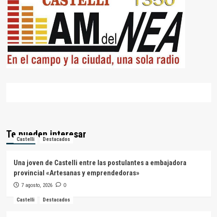
Te pueden interesar
Castelli
Destacados
Una joven de Castelli entre las postulantes a embajadora
provincial «Artesanas y emprendedoras»
7 agosto, 2026
0
Castelli
Destacados