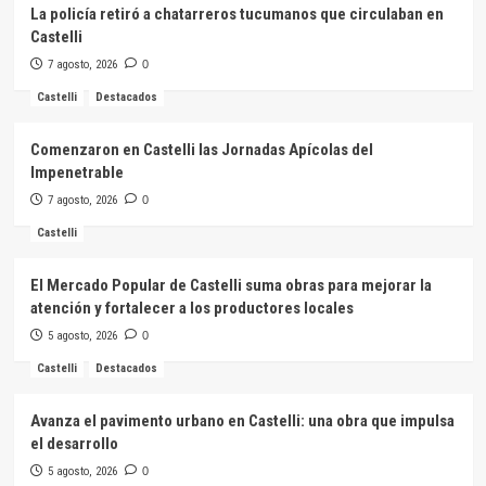
La policía retiró a chatarreros tucumanos que circulaban en
Castelli
7 agosto, 2026
0
Castelli
Destacados
Comenzaron en Castelli las Jornadas Apícolas del
Impenetrable
7 agosto, 2026
0
Castelli
El Mercado Popular de Castelli suma obras para mejorar la
atención y fortalecer a los productores locales
5 agosto, 2026
0
Castelli
Destacados
Avanza el pavimento urbano en Castelli: una obra que impulsa
el desarrollo
5 agosto, 2026
0