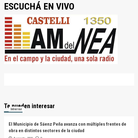
ESCUCHÁ EN VIVO
Te pueden interesar
Interior
El Municipio de Sáenz Peña avanza con múltiples frentes de
obra en distintos sectores de la ciudad