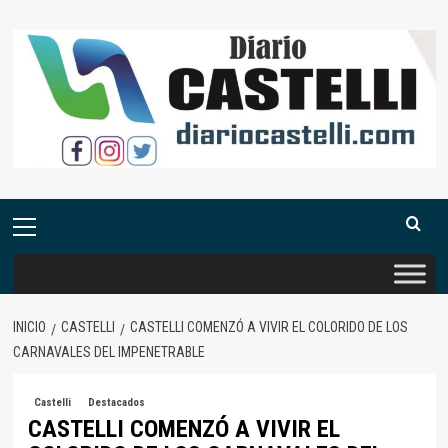
Saltar
al
contenido
Menú
primario
INICIO
CASTELLI
CASTELLI COMENZÓ A VIVIR EL COLORIDO DE LOS
CARNAVALES DEL IMPENETRABLE
Castelli
Destacados
CASTELLI COMENZÓ A VIVIR EL