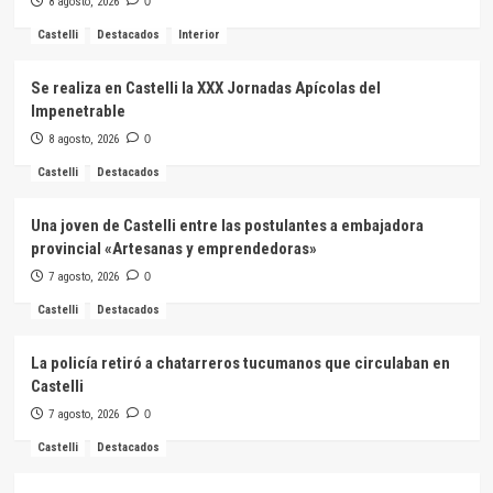
8 agosto, 2026
0
Castelli
Destacados
Interior
Se realiza en Castelli la XXX Jornadas Apícolas del
Impenetrable
8 agosto, 2026
0
Castelli
Destacados
Una joven de Castelli entre las postulantes a embajadora
provincial «Artesanas y emprendedoras»
7 agosto, 2026
0
Castelli
Destacados
La policía retiró a chatarreros tucumanos que circulaban en
Castelli
7 agosto, 2026
0
Castelli
Destacados