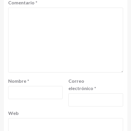
Comentario
*
Nombre
*
Correo
electrónico
*
Web