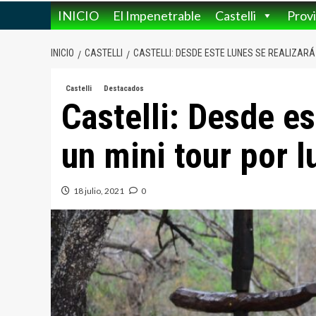
INICIO
El Impenetrable
Castelli
Provi
INICIO
CASTELLI
CASTELLI: DESDE ESTE LUNES SE REALIZAR
Castelli
Destacados
Castelli: Desde es
un mini tour por 
18 julio, 2021
0