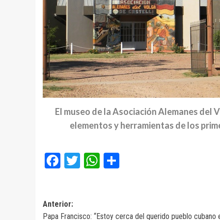
El museo de la Asociación Alemanes del V
elementos y herramientas de los prime
Facebook
Twitter
WhatsApp
Compartir
Navegación
Anterior:
Papa Francisco: “Estoy cerca del querido pueblo cubano 