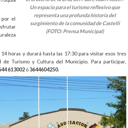
Un espacio para el turismo reflexivo que
representa una profunda historia del
 por el
surgimiento de la comunidad de Castelli
sfrutar
(FOTO: Prensa Municipal)
turaleza
 14 horas y durará hasta las 17:30 para visitar esos tres
de Turismo y Cultura del Municipio. Para participar,
644 613002
ó
3644604250.