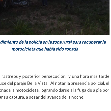
dimiento de la policía en la zona rural para recuperar la
motocicleta que había sido robada
e rastreos y posterior persecución, y una hora más tarde
e del paraje Bella Vista. Al notar la presencia policial, el
nada la motocicleta, logrando darse a la fuga de a pie por
ar su captura, a pesar del avance de la noche.