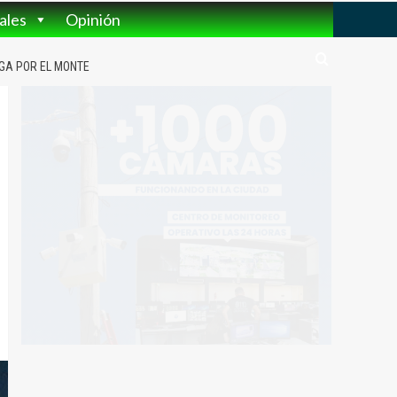
ales
Opinión
UGA POR EL MONTE