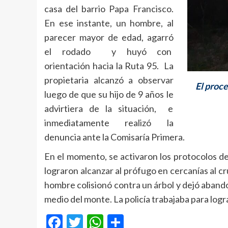
casa del barrio Papa Francisco.
En ese instante, un hombre, al
parecer mayor de edad, agarró
el rodado y huyó con
orientación hacia la Ruta 95. La
propietaria alcanzó a observar
El proce
luego de que su hijo de 9 años le
advirtiera de la situación, e
inmediatamente realizó la
denuncia ante la Comisaría Primera.
En el momento, se activaron los protocolos d
lograron alcanzar al prófugo en cercanías al cruc
hombre colisionó contra un árbol y dejó abando
medio del monte. La policía trabajaba para logr
Facebook
Twitter
WhatsApp
Compartir