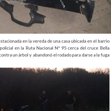
tacionada en la vereda de una casa ubicada en el barrio
policial en la Ruta Nacional N° 95 cerca del cruce Bella
contra un árbol y abandonó el rodado para darse a la fuga