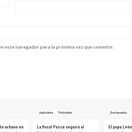
en este navegador para la próxima vez que comente.
Judiciales
Policiales
Destacados
to urbano en
La fiscal Pacce seguirá al
El papa León