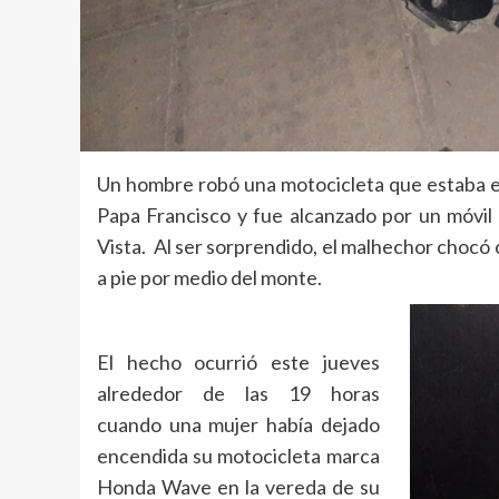
Un hombre robó una motocicleta que estaba es
Papa Francisco y fue alcanzado por un móvil 
Vista. Al ser sorprendido, el malhechor chocó 
a pie por medio del monte.
El hecho ocurrió este jueves
alrededor de las 19 horas
cuando una mujer había dejado
encendida su motocicleta marca
Honda Wave en la vereda de su