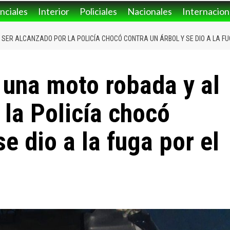
nciales
Interior
Policiales
Nacionales
Internacion
 SER ALCANZADO POR LA POLICÍA CHOCÓ CONTRA UN ÁRBOL Y SE DIO A LA F
n una moto robada y al
 la Policía chocó
se dio a la fuga por el