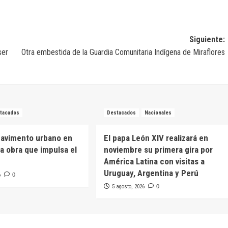
Siguiente:
ser
Otra embestida de la Guardia Comunitaria Indígena de Miraflores
tacados
Destacados
Nacionales
pavimento urbano en
El papa León XIV realizará en
na obra que impulsa el
noviembre su primera gira por
América Latina con visitas a
Uruguay, Argentina y Perú
6
0
5 agosto, 2026
0