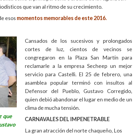
dísticos que van al ritmo de su crecimiento.
de esos
momentos memorables de este 2016.
Cansados de los sucesivos y prolongados
cortes de luz, cientos de vecinos se
congregaron en la Plaza San Martín para
reclamarle a la empresa Secheep un mejor
servicio para Castelli. El 25 de febrero, una
asamblea popular terminó con insultos al
Defensor del Pueblo, Gustavo Corregido,
quien debió abandonar el lugar en medio de un
clima de mucha tensión.
z que
CARNAVALES DEL IMPENETRABLE
Gustavo
La gran atracción del norte chaqueño, Los