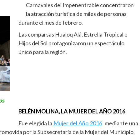
Carnavales del Impenentrable concentraron
la atracción turística de miles de personas
durante el mes de febrero.
Las comparsas Hualoq Alá, Estrella Tropical e
Hijos del Sol protagonizaron un espectáculo
único para la región.
os
BELÉN MOLINA, LA MUJER DEL AÑO 2016
Fue elegida la
Mujer del Año 2016
mediante una
romovida por la Subsecretaría de la Mujer del Municipio.