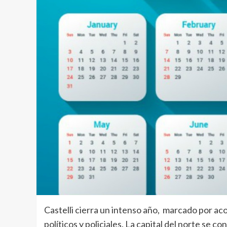
Castelli cierra un intenso año, marcado por aco
políticos y policiales. La capital del norte se c