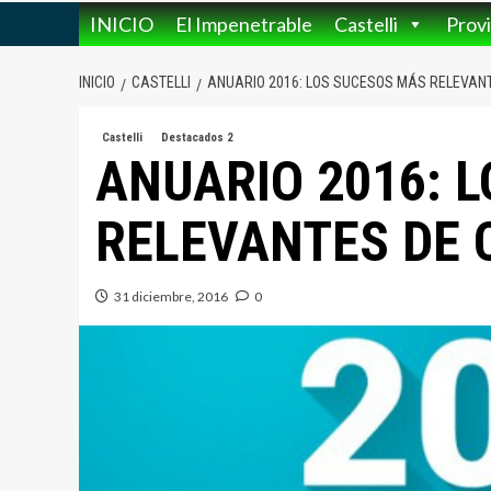
INICIO
El Impenetrable
Castelli
Provi
INICIO
CASTELLI
ANUARIO 2016: LOS SUCESOS MÁS RELEVANT
Castelli
Destacados 2
ANUARIO 2016: 
RELEVANTES DE 
31 diciembre, 2016
0