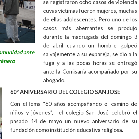
se registraron ocho casos de violencia
cuyas víctimas fueron mujeres, muchas
de ellas adolescentes. Pero uno de los
casos más aberrantes se produjo
durante la madrugada del domingo 3
de abril cuando un hombre golpeó
comunidad ante
salvajemente a su expareja, se dio a la
género
fuga y a las pocas horas se entregó
ante la Comisaría acompañado por su
abogado.
60º ANIVERSARIO DEL COLEGIO SAN JOSÉ
Con el lema “60 años acompañando el camino de
niños y jóvenes”, el colegio San José celebró el
pasado 14 de mayo un nuevo aniversario de su
fundación como institución educativa religiosa.