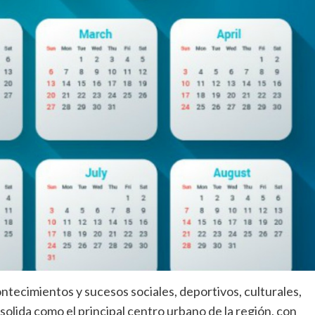
ntecimientos y sucesos sociales, deportivos, culturales,
onsolida como el principal centro urbano de la región, con