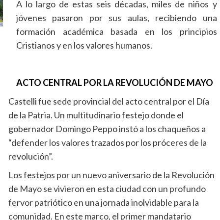
A lo largo de estas seis décadas, miles de niños y
jóvenes pasaron por sus aulas, recibiendo una
formación académica basada en los principios
Cristianos y en los valores humanos.
ACTO CENTRAL POR LA REVOLUCIÓN DE MAYO
Castelli fue sede provincial del acto central por el Día
de la Patria. Un multitudinario festejo donde el
gobernador Domingo Peppo instó a los chaqueños a
“defender los valores trazados por los próceres de la
revolución”.
Los festejos por un nuevo aniversario de la Revolución
de Mayo se vivieron en esta ciudad con un profundo
fervor patriótico en una jornada inolvidable para la
comunidad. En este marco, el primer mandatario