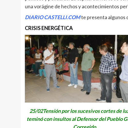
una vorágine de hechos y acontecimientos perio
DIARIO CASTELLI.COM
te presenta algunos 
CRISIS ENERGÉTICA
25/02Tensión por los sucesivos cortes de lu
teminó con insultos al Defensor del Pueblo 
Corregido