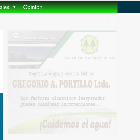
ales
Opinión