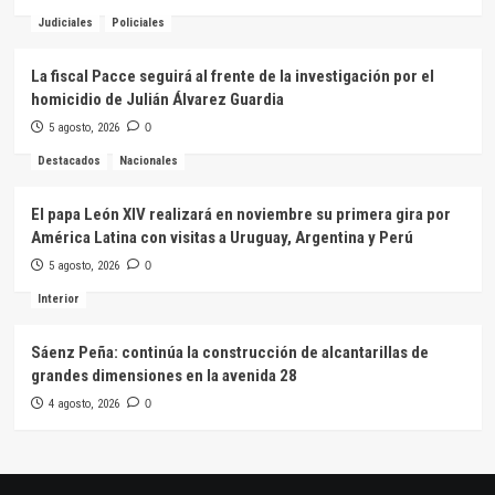
Judiciales
Policiales
La fiscal Pacce seguirá al frente de la investigación por el
homicidio de Julián Álvarez Guardia
5 agosto, 2026
0
Destacados
Nacionales
El papa León XIV realizará en noviembre su primera gira por
América Latina con visitas a Uruguay, Argentina y Perú
5 agosto, 2026
0
Interior
Sáenz Peña: continúa la construcción de alcantarillas de
grandes dimensiones en la avenida 28
4 agosto, 2026
0