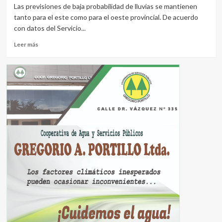
Las previsiones de baja probabilidad de lluvias se mantienen
tanto para el este como para el oeste provincial. De acuerdo
con datos del Servicio...
Leer
Leer más
más
sobre
Al
final,
la
tormenta
de
Santa
Rosa
no
llegó
al
Chaco