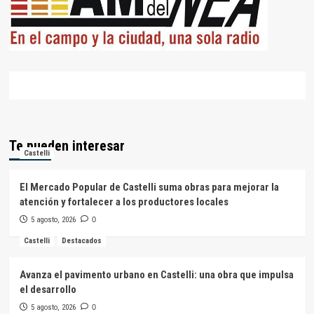
Te pueden interesar
Castelli
El Mercado Popular de Castelli suma obras para mejorar la
atención y fortalecer a los productores locales
5 agosto, 2026
0
Castelli
Destacados
Avanza el pavimento urbano en Castelli: una obra que impulsa
el desarrollo
5 agosto, 2026
0