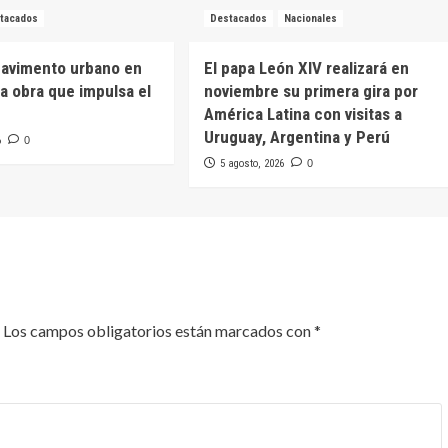
tacados
Destacados
Nacionales
pavimento urbano en
El papa León XIV realizará en
na obra que impulsa el
noviembre su primera gira por
América Latina con visitas a
Uruguay, Argentina y Perú
6
0
5 agosto, 2026
0
Los campos obligatorios están marcados con
*