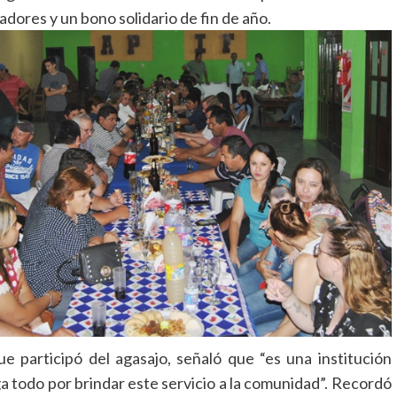
dores y un bono solidario de fin de año.
que participó del agasajo, señaló que “es una institución
 todo por brindar este servicio a la comunidad”. Recordó