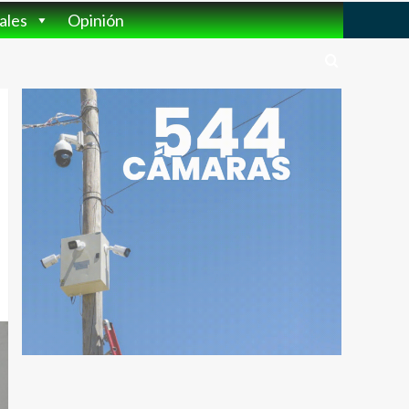
ales
Opinión