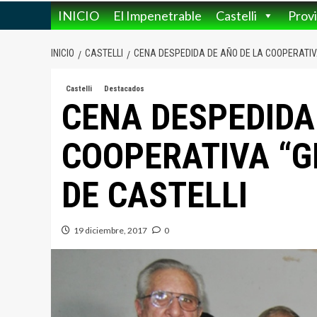
INICIO
El Impenetrable
Castelli
Provi
INICIO
CASTELLI
CENA DESPEDIDA DE AÑO DE LA COOPERATIVA
Castelli
Destacados
CENA DESPEDIDA
COOPERATIVA “G
DE CASTELLI
19 diciembre, 2017
0