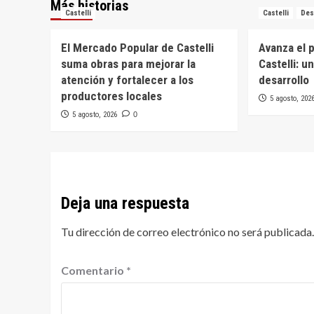
Más historias
Castelli
Castelli
Des
El Mercado Popular de Castelli
Avanza el 
suma obras para mejorar la
Castelli: u
atención y fortalecer a los
desarrollo
productores locales
5 agosto, 202
5 agosto, 2026
0
Deja una respuesta
Tu dirección de correo electrónico no será publicada.
Comentario
*