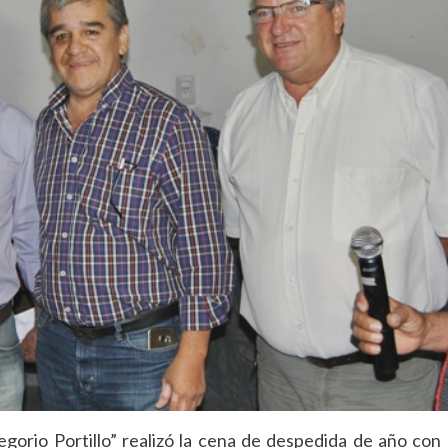
egorio Portillo” realizó la cena de despedida de año con