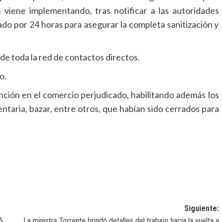
 viene implementando, tras notificar a las autoridades
do por 24 horas para asegurar la completa sanitización y
de toda la red de contactos directos.
o.
ención en el comercio perjudicado, habilitando además los
ntaria, bazar, entre otros, que habían sido cerrados para
Siguiente:
5
La ministra Torrente brindó detalles del trabajo hacia la vuelta a