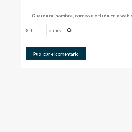
Guarda mi nombre, correo electrónico y web 
8
+
=
diez