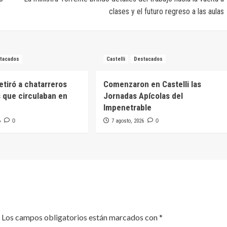
clases y el futuro regreso a las aulas
tacados
Castelli
Destacados
retiró a chatarreros
Comenzaron en Castelli las
 que circulaban en
Jornadas Apícolas del
Impenetrable
6
0
7 agosto, 2026
0
Los campos obligatorios están marcados con
*