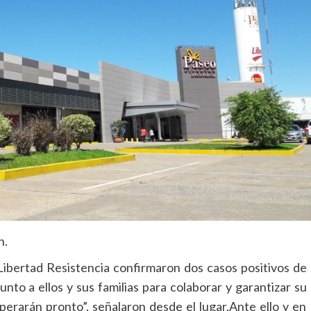
n.
Libertad Resistencia confirmaron dos casos positivos de
nto a ellos y sus familias para colaborar y garantizar su
erarán pronto”, señalaron desde el lugar.Ante ello y en