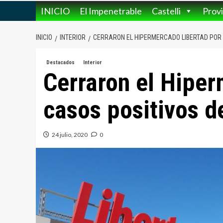
INICIO
El Impenetrable
Castelli
Provi
INICIO
INTERIOR
CERRARON EL HIPERMERCADO LIBERTAD POR 
Destacados
Interior
Cerraron el Hiper
casos positivos d
24 julio, 2020
0