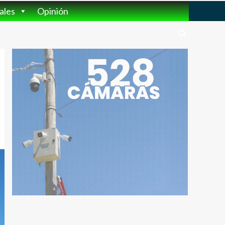
ales
Opinión