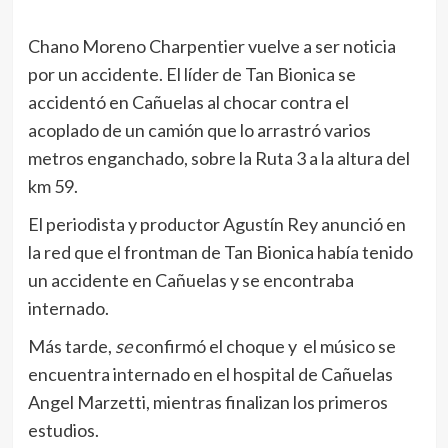
Chano Moreno Charpentier vuelve a ser noticia
por un accidente. El líder de Tan Bionica se
accidentó en Cañuelas al chocar contra el
acoplado de un camión que lo arrastró varios
metros enganchado, sobre la Ruta 3 a la altura del
km 59.
El periodista y productor Agustín Rey anunció en
la red que el frontman de Tan Bionica había tenido
un accidente en Cañuelas y se encontraba
internado.
Más tarde,
se
confirmó el choque y el músico se
encuentra internado en el hospital de Cañuelas
Angel Marzetti, mientras finalizan los primeros
estudios.