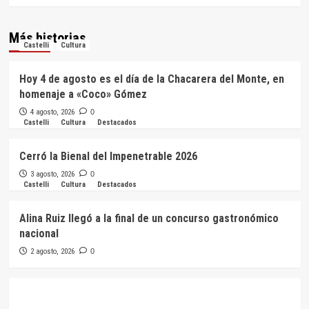
Más historias
Castelli
Cultura
Hoy 4 de agosto es el día de la Chacarera del Monte, en
homenaje a «Coco» Gómez
4 agosto, 2026
0
Castelli
Cultura
Destacados
Cerró la Bienal del Impenetrable 2026
3 agosto, 2026
0
Castelli
Cultura
Destacados
Alina Ruiz llegó a la final de un concurso gastronómico
nacional
2 agosto, 2026
0