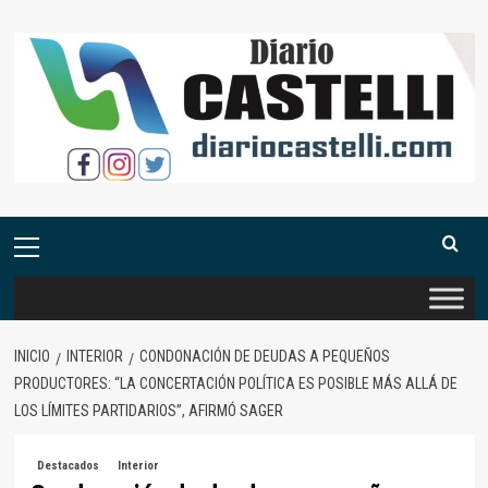
Saltar
al
contenido
Menú
primario
INICIO
INTERIOR
CONDONACIÓN DE DEUDAS A PEQUEÑOS
PRODUCTORES: “LA CONCERTACIÓN POLÍTICA ES POSIBLE MÁS ALLÁ DE
LOS LÍMITES PARTIDARIOS”, AFIRMÓ SAGER
Destacados
Interior