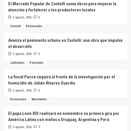
El Mercado Popular de Castelli suma obras para mejorar la
atención y fortalecer a los productores locales
5 agosto, 2026
0
Castelli
Destacados
Avanza el pavimento urbano en Castelli: una obra que impulsa
el desarrollo
5 agosto, 2026
0
Judiciales
Policiales
La fiscal Pacce seguirá al frente de la investigación por el
homicidio de Julián Álvarez Guardia
5 agosto, 2026
0
Destacados
Nacionales
El papa León XIV realizará en noviembre su primera gira por
América Latina con visitas a Uruguay, Argentina y Perú
5 agosto, 2026
0