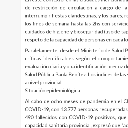
de restricción de circulación a cargo de la
interrumpir fiestas clandestinas, y los bares
los fines de semana hasta las 2hs con servic
cuidados de higiene y bioseguridad (uso de ta
respeto de la capacidad de personas en cada lo
Paralelamente, desde el Ministerio de Salud P
críticas identificables según el comportam
evaluación diaria y una identificación precoz 
Salud Pública Paola Benítez. Los índices de la
a nivel provincial.
Situación epidemiológica
Al cabo de ocho meses de pandemia en el Cha
COVID-19, con 13.777 personas recuperadas y 
490 fallecidos con COVID-19 positivos, que 
capacidad sanitaria provincial, expresó que 