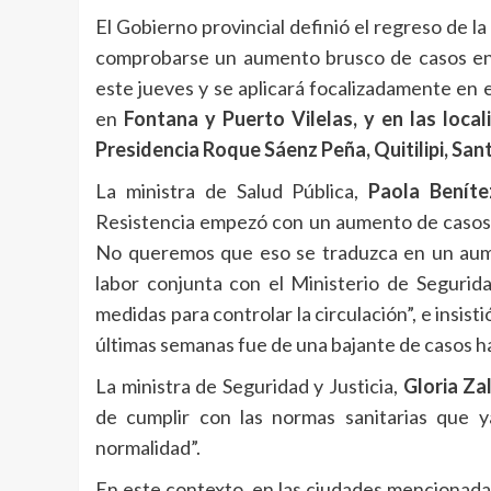
El Gobierno provincial definió el regreso de la
comprobarse un aumento brusco de casos en l
este jueves y se aplicará focalizadamente en 
en
Fontana y Puerto Vilelas, y en las loc
Presidencia Roque Sáenz Peña, Quitilipi, Sant
La ministra de Salud Pública,
Paola Beníte
Resistencia empezó con un aumento de casos d
No queremos que eso se traduzca en un aumen
labor conjunta con el Ministerio de Segurida
medidas para controlar la circulación”, e insis
últimas semanas fue de una bajante de casos ha
La ministra de Seguridad y Justicia,
Gloria Za
de cumplir con las normas sanitarias que 
normalidad”.
En este contexto, en las ciudades mencionadas