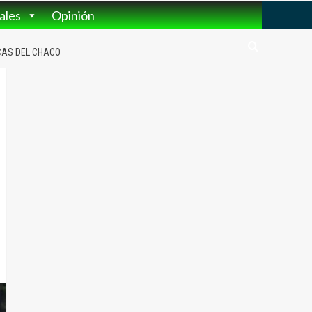
ales
Opinión
ICAS DEL CHACO