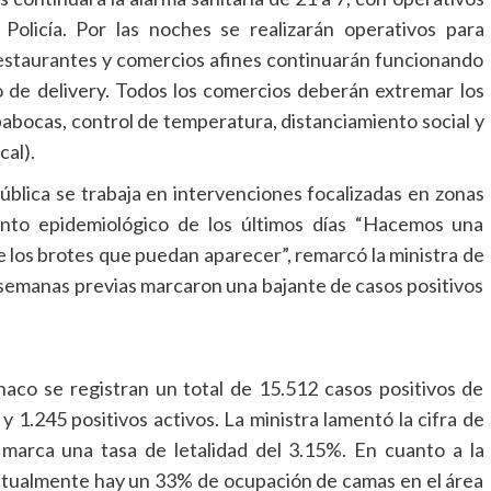
 Policía. Por las noches se realizarán operativos para
, restaurantes y comercios afines continuarán funcionando
io de delivery. Todos los comercios deberán extremar los
pabocas, control de temperatura, distanciamiento social y
cal).
ública se trabaja en intervenciones focalizadas en zonas
iento epidemiológico de los últimos días “Hacemos una
de los brotes que puedan aparecer”, remarcó la ministra de
s semanas previas marcaron una bajante de casos positivos
co se registran un total de 15.512 casos positivos de
1.245 positivos activos. La ministra lamentó la cifra de
marca una tasa de letalidad del 3.15%. En cuanto a la
“actualmente hay un 33% de ocupación de camas en el área