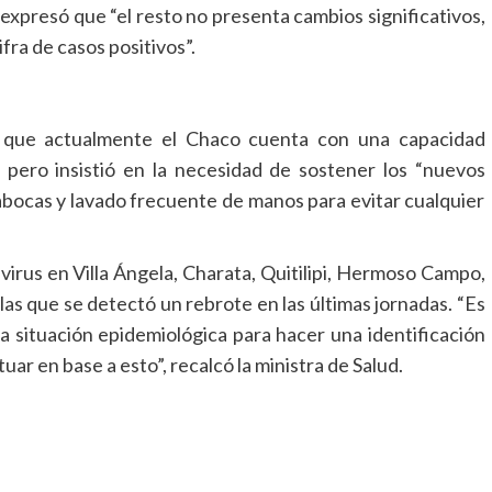
expresó que “el resto no presenta cambios significativos,
fra de casos positivos”.
có que actualmente el Chaco cuenta con una capacidad
a pero insistió en la necesidad de sostener los “nuevos
pabocas y lavado frecuente de manos para evitar cualquier
 virus en Villa Ángela, Charata, Quitilipi, Hermoso Campo,
las que se detectó un rebrote en las últimas jornadas. “Es
la situación epidemiológica para hacer una identificación
ar en base a esto”, recalcó la ministra de Salud.