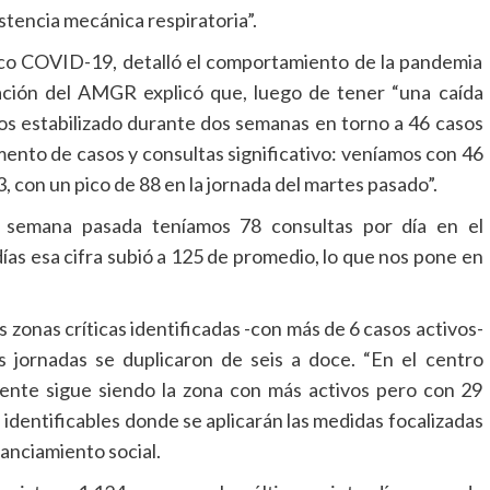
tencia mecánica respiratoria”.
ico COVID-19, detalló el comportamiento de la pandemia
ituación del AMGR explicó que, luego de tener “una caída
mos estabilizado durante dos semanas en torno a 46 casos
mento de casos y consultas significativo: veníamos con 46
, con un pico de 88 en la jornada del martes pasado”.
a semana pasada teníamos 78 consultas por día en el
días esa cifra subió a 125 de promedio, lo que nos pone en
 zonas críticas identificadas -con más de 6 casos activos-
s jornadas se duplicaron de seis a doce. “En el centro
ente sigue siendo la zona con más activos pero con 29
s identificables donde se aplicarán las medidas focalizadas
tanciamiento social.