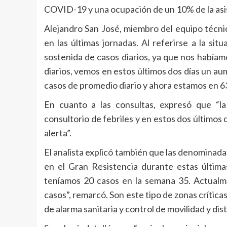
COVID-19 y una ocupación de un 10% de la asis
Alejandro San José, miembro del equipo técn
en las últimas jornadas. Al referirse a la s
sostenida de casos diarios, ya que nos había
diarios, vemos en estos últimos dos días un au
casos de promedio diario y ahora estamos en 63
En cuanto a las consultas, expresó que “l
consultorio de febriles y en estos dos últimos 
alerta”.
El analista explicó también que las denominadas
en el Gran Resistencia durante estas última
teníamos 20 casos en la semana 35. Actualm
casos”, remarcó. Son este tipo de zonas crítica
de alarma sanitaria y control de movilidad y dis