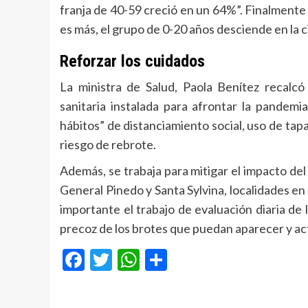
franja de 40-59 creció en un 64%”. Finalmente 
es más, el grupo de 0-20 años desciende en la ci
Reforzar los cuidados
La ministra de Salud, Paola Benítez recal
sanitaria instalada para afrontar la pandemi
hábitos” de distanciamiento social, uso de ta
riesgo de rebrote.
Además, se trabaja para mitigar el impacto del
General Pinedo y Santa Sylvina, localidades en 
importante el trabajo de evaluación diaria de 
precoz de los brotes que puedan aparecer y actu
Facebook
Twitter
WhatsApp
Compartir