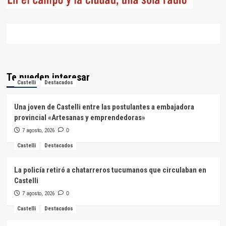
Te pueden interesar
Castelli
Destacados
Una joven de Castelli entre las postulantes a embajadora
provincial «Artesanas y emprendedoras»
7 agosto, 2026
0
Castelli
Destacados
La policía retiró a chatarreros tucumanos que circulaban en
Castelli
7 agosto, 2026
0
Castelli
Destacados