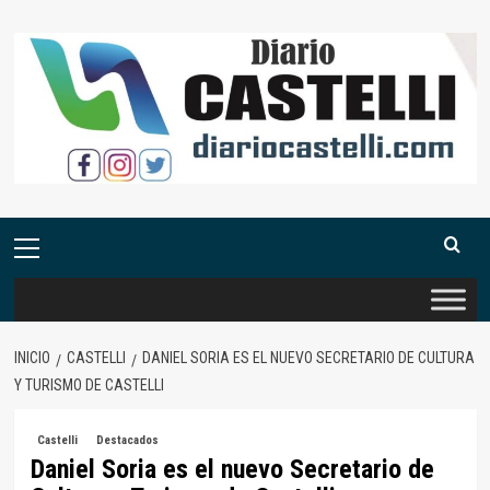
Saltar
al
contenido
Menú
primario
INICIO
CASTELLI
DANIEL SORIA ES EL NUEVO SECRETARIO DE CULTURA
Y TURISMO DE CASTELLI
Castelli
Destacados
Daniel Soria es el nuevo Secretario de