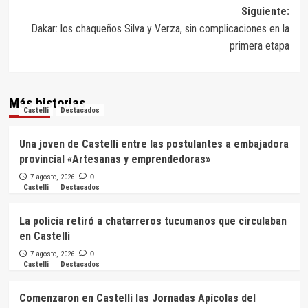
entradas
Siguiente:
Dakar: los chaqueños Silva y Verza, sin complicaciones en la
primera etapa
Más historias
Castelli
Destacados
Una joven de Castelli entre las postulantes a embajadora
provincial «Artesanas y emprendedoras»
7 agosto, 2026
0
Castelli
Destacados
La policía retiró a chatarreros tucumanos que circulaban
en Castelli
7 agosto, 2026
0
Castelli
Destacados
Comenzaron en Castelli las Jornadas Apícolas del