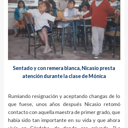
Sentado y con remera blanca, Nicasio presta
atención durante la clase de Mónica
Rumiando resignación y aceptando changas de lo
que fuese, unos años después Nicasio retomó
contacto con aquella maestra de primer grado, que
había sido tan importante en su vida y que ahora
vivía en Córdoba, de donde era oriunda. “La