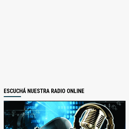
ESCUCHÁ NUESTRA RADIO ONLINE