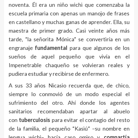
noventa. Él era un niño wichi que comenzaba la
escuela primaria con apenas un manojo de frases
en castellano y muchas ganas de aprender. Ella, su
maestra de primer grado. Casi veinte años más
tarde, “la señorita Mónica” se convertiría en un
engranaje
fundamental
para que algunos de los
sueños de aquel pequeño que vivía en el
Impenetrable chaqueño se volvieran reales y
pudiera estudiar y recibirse de enfermero.
A sus 33 años Nicasio recuerda que, de chico,
siempre lo conmovió de un modo especial el
sufrimiento del otro. Ahí donde los agentes
sanitarios recomendaban apartar al abuelo
con
tuberculosis
para evitar el contagio del resto
de la familia, el pequeño “Kasiú” –su nombre en
lengua wichi– hacía caso omiso y
compartía