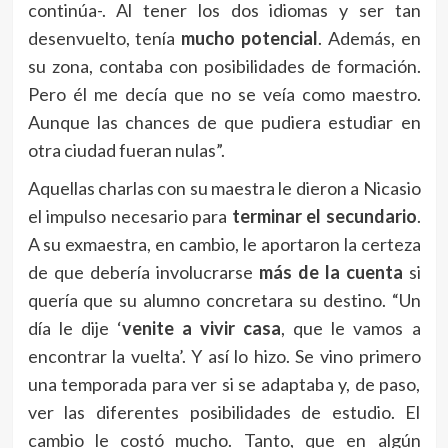
continúa-. Al tener los dos idiomas y ser tan
desenvuelto, tenía
mucho potencial
. Además, en
su zona, contaba con posibilidades de formación.
Pero él me decía que no se veía como maestro.
Aunque las chances de que pudiera estudiar en
otra ciudad fueran nulas”.
Aquellas charlas con su maestra le dieron a Nicasio
el impulso necesario para
terminar el secundario
.
A su exmaestra, en cambio, le aportaron la certeza
de que debería involucrarse
más de la cuenta
si
quería que su alumno concretara su destino. “Un
día le dije ‘
venite a vivir casa
, que le vamos a
encontrar la vuelta’. Y así lo hizo. Se vino primero
una temporada para ver si se adaptaba y, de paso,
ver las diferentes posibilidades de estudio. El
cambio le costó mucho. Tanto, que en algún