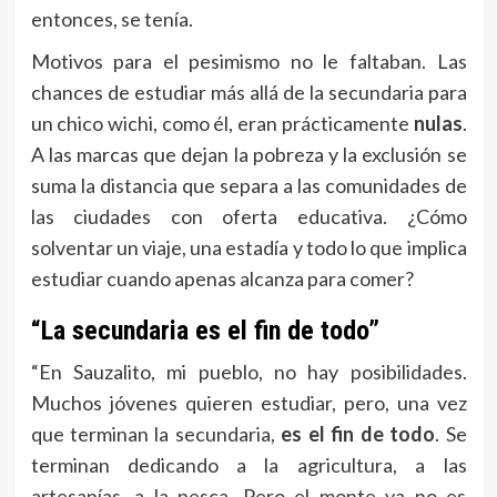
entonces, se tenía.
Motivos para el pesimismo no le faltaban. Las
chances de estudiar más allá de la secundaria para
un chico wichi, como él, eran prácticamente
nulas
.
A las marcas que dejan la pobreza y la exclusión se
suma la distancia que separa a las comunidades de
las ciudades con oferta educativa. ¿Cómo
solventar un viaje, una estadía y todo lo que implica
estudiar cuando apenas alcanza para comer?
“La secundaria es el fin de todo”
“En Sauzalito, mi pueblo, no hay posibilidades.
Muchos jóvenes quieren estudiar, pero, una vez
que terminan la secundaria,
es el fin de todo
. Se
terminan dedicando a la agricultura, a las
artesanías, a la pesca. Pero el monte ya no es