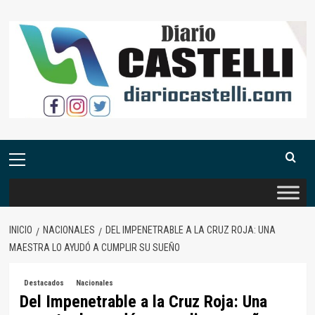
Saltar
al
contenido
Menú
primario
INICIO
NACIONALES
DEL IMPENETRABLE A LA CRUZ ROJA: UNA
MAESTRA LO AYUDÓ A CUMPLIR SU SUEÑO
Destacados
Nacionales
Del Impenetrable a la Cruz Roja: Una