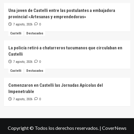
Una joven de Castelli entre las postulantes a embajadora
provincial «Artesanas y emprendedoras»
7 agosto, 2026
0
Castelli
Destacados
La policía retiró a chatarreros tucumanos que circulaban en
Castelli
7 agosto, 2026
0
Castelli
Destacados
Comenzaron en Castelli las Jornadas Apícolas del
Impenetrable
7 agosto, 2026
0
Copyright © Todos los derechos reservados.
|
CoverNews