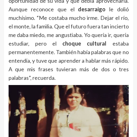
oportunidad de su vida y que debía aprovecharla.
Aunque reconoce que el
desarraigo
le dolió
muchísimo. “Me costaba mucho irme. Dejar el río,
el monte, la familia. Que el futuro fuera tan incierto
me daba miedo, me angustiaba. Yo quería ir, quería
estudiar, pero el
choque cultural
estaba
permanentemente. También había palabras que no
entendía, y tuve que aprender a hablar más rápido.
A que mis frases tuvieran más de dos o tres
palabras”, recuerda.