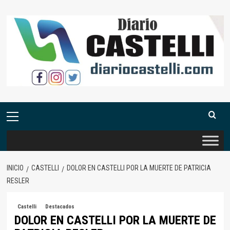
Saltar
al
contenido
Menú
primario
INICIO
CASTELLI
DOLOR EN CASTELLI POR LA MUERTE DE PATRICIA
RESLER
Castelli
Destacados
DOLOR EN CASTELLI POR LA MUERTE DE