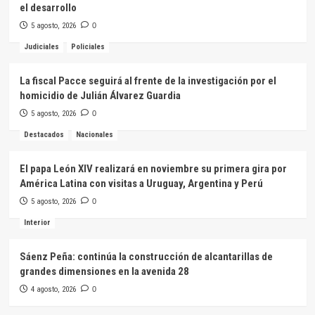
el desarrollo
5 agosto, 2026
0
Judiciales
Policiales
La fiscal Pacce seguirá al frente de la investigación por el
homicidio de Julián Álvarez Guardia
5 agosto, 2026
0
Destacados
Nacionales
El papa León XIV realizará en noviembre su primera gira por
América Latina con visitas a Uruguay, Argentina y Perú
5 agosto, 2026
0
Interior
Sáenz Peña: continúa la construcción de alcantarillas de
grandes dimensiones en la avenida 28
4 agosto, 2026
0