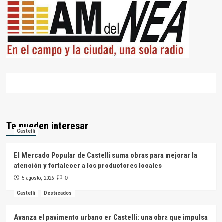
Te pueden interesar
Castelli
El Mercado Popular de Castelli suma obras para mejorar la
atención y fortalecer a los productores locales
5 agosto, 2026
0
Castelli
Destacados
Avanza el pavimento urbano en Castelli: una obra que impulsa