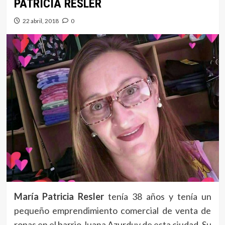
PATRICIA RESLER
22 abril, 2018
0
María Patricia Resler
tenía 38 años y tenía un
pequeño emprendimiento comercial de venta de
ropas en el barrio Juana Azurduy de esta ciudad. Su