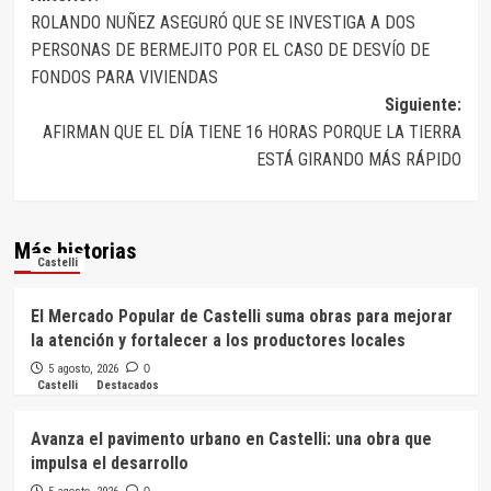
ROLANDO NUÑEZ ASEGURÓ QUE SE INVESTIGA A DOS
de
PERSONAS DE BERMEJITO POR EL CASO DE DESVÍO DE
entradas
FONDOS PARA VIVIENDAS
Siguiente:
AFIRMAN QUE EL DÍA TIENE 16 HORAS PORQUE LA TIERRA
ESTÁ GIRANDO MÁS RÁPIDO
Más historias
Castelli
El Mercado Popular de Castelli suma obras para mejorar
la atención y fortalecer a los productores locales
5 agosto, 2026
0
Castelli
Destacados
Avanza el pavimento urbano en Castelli: una obra que
impulsa el desarrollo