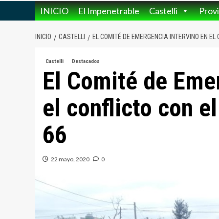
INICIO
El Impenetrable
Castelli
Provi
INICIO
CASTELLI
EL COMITÉ DE EMERGENCIA INTERVINO EN EL 
Castelli
Destacados
El Comité de Emer
el conflicto con e
66
22 mayo, 2020
0