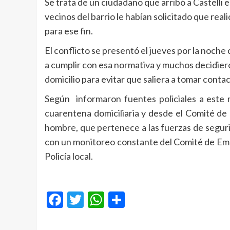
Se trata de un ciudadano que arribó a Castelli 
vecinos del barrio le habían solicitado que real
para ese fin.
El conflicto se presentó el jueves por la noc
a cumplir con esa normativa y muchos decidier
domicilio para evitar que saliera a tomar conta
Según informaron fuentes policiales a este 
cuarentena domiciliaria y desde el Comité de
hombre, que pertenece a las fuerzas de segurid
con un monitoreo constante del Comité de Eme
Policía local.
Facebook
Twitter
WhatsApp
Compartir