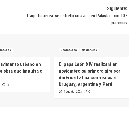
Siguiente:
e
Tragedia aérea: se estrelló un avión en Pakistán con 107
personas
tacados
Destacados
Nacionales
pavimento urbano en
El papa León XIV realizará en
na obra que impulsa el
noviembre su primera gira por
América Latina con visitas a
Uruguay, Argentina y Perú
6
0
5 agosto, 2026
0