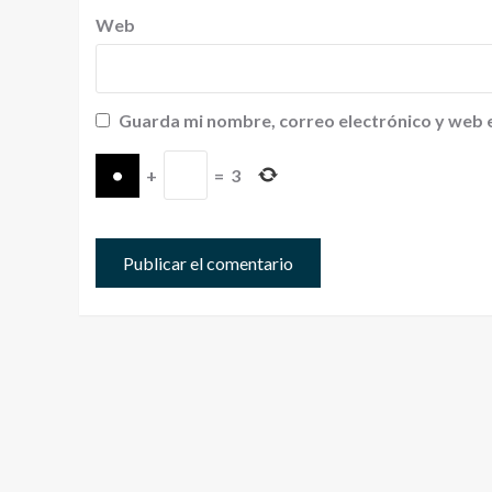
Web
Guarda mi nombre, correo electrónico y web 
+
=
3