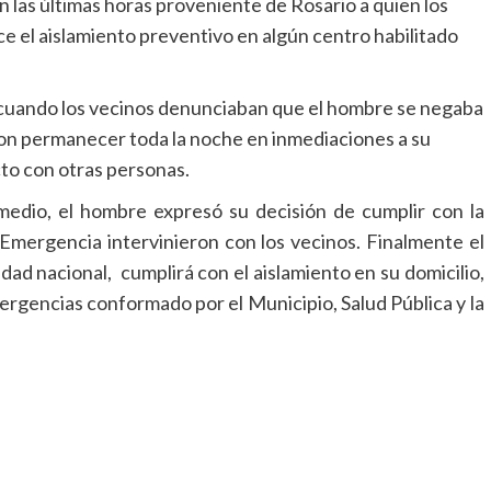
en las últimas horas proveniente de Rosario a quien los
ice el aislamiento preventivo en algún centro habilitado
he cuando los vecinos denunciaban que el hombre se negaba
on permanecer toda la noche en inmediaciones a su
cto con otras personas.
medio, el hombre expresó su decisión de cumplir con la
 Emergencia intervinieron con los vecinos. Finalmente el
ad nacional, cumplirá con el aislamiento en su domicilio,
rgencias conformado por el Municipio, Salud Pública y la