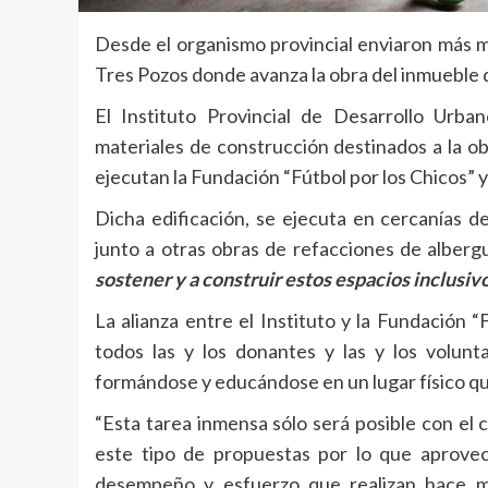
Desde el organismo provincial enviaron más mat
Tres Pozos donde avanza la obra del inmueble qu
El Instituto Provincial de Desarrollo Urb
materiales de construcción destinados a la ob
ejecutan la Fundación “Fútbol por los Chicos” 
Dicha edificación, se ejecuta en cercanías d
junto a otras obras de refacciones de alberg
sostener y a construir estos espacios inclusivo
La alianza entre el Instituto y la Fundación 
todos las y los donantes y las y los volunt
formándose y educándose en un lugar físico qu
“Esta tarea inmensa sólo será posible con el
este tipo de propuestas por lo que aprovech
desempeño y esfuerzo que realizan hace m