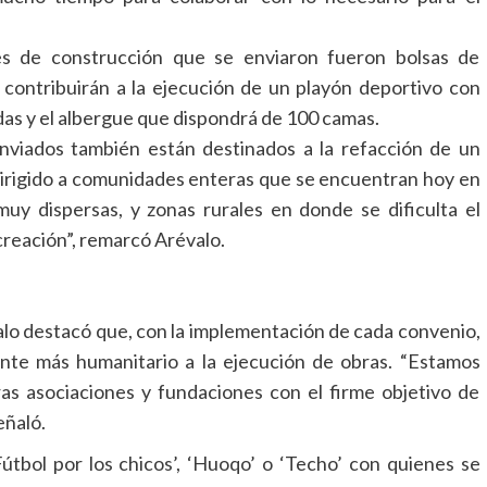
les de construcción que se enviaron fueron bolsas de
es contribuirán a la ejecución de un playón deportivo con
das y el albergue que dispondrá de 100 camas.
enviados también están destinados a la refacción de un
 dirigido a comunidades enteras que se encuentran hoy en
uy dispersas, y zonas rurales en donde se dificulta el
creación”, remarcó Arévalo.
évalo destacó que, con la implementación de cada convenio,
nte más humanitario a la ejecución de obras. “Estamos
as asociaciones y fundaciones con el firme objetivo de
eñaló.
Fútbol por los chicos’, ‘Huoqo’ o ‘Techo’ con quienes se