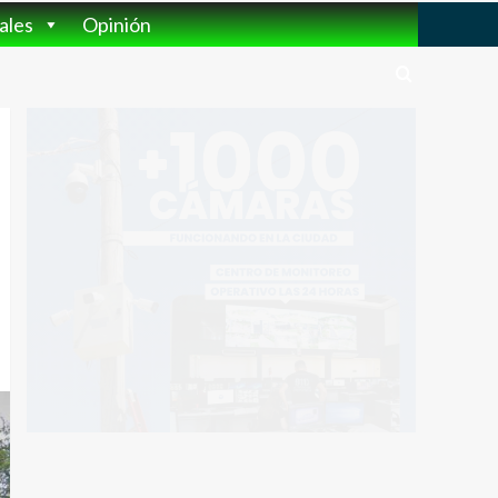
ales
Opinión