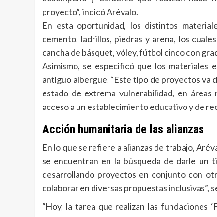
proyecto”, indicó Arévalo.
En esta oportunidad, los distintos materia
cemento, ladrillos, piedras y arena, los cual
cancha de básquet, vóley, fútbol cinco con gra
Asimismo, se especificó que los materiales 
antiguo albergue. “Este tipo de proyectos va
estado de extrema vulnerabilidad, en áreas m
acceso a un establecimiento educativo y de re
Acción humanitaria de las alianzas
En lo que se refiere a alianzas de trabajo, Ar
se encuentran en la búsqueda de darle un ti
desarrollando proyectos en conjunto con otr
colaborar en diversas propuestas inclusivas”, s
“Hoy, la tarea que realizan las fundaciones ‘