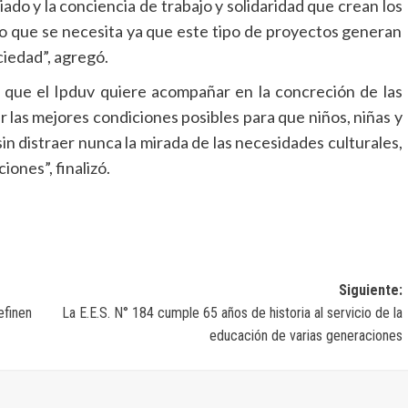
iado y la conciencia de trabajo y solidaridad que crean los
s lo que se necesita ya que este tipo de proyectos generan
iedad”, agregó.
s que el Ipduv quiere acompañar en la concreción de las
 las mejores condiciones posibles para que niños, niñas y
n distraer nunca la mirada de las necesidades culturales,
iones”, finalizó.
Siguiente:
efinen
La E.E.S. N° 184 cumple 65 años de historia al servicio de la
educación de varias generaciones