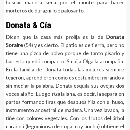
buscar madera seca por el monte para hacer
morteros de duraznillo o palosanto.
Donata & Cía
Dicen que la casa más prolija es la de
Donata
Soraire
(54) y es cierto. El patio es de tierra, pero no
tiene una pizca de polvo porque de tanto pisarlo y
barrerlo quedó compacto. Su hija Olga la acompaña.
En la familia de Donata todas las mujeres siempre
tejieron, aprendieron como es costumbre: mirando y
sin mediar la palabra. Donata esquila sus ovejas dos
veces al año. Luego
tisa
la lana, es decir, la separa en
partes formando tiras que después hila con el huso,
instrumento ancestral de madera. Una vez lavada, la
tiñe con colores vegetales. Con los frutos del árbol
carandá (leguminosa de copa muy ancha) obtiene el