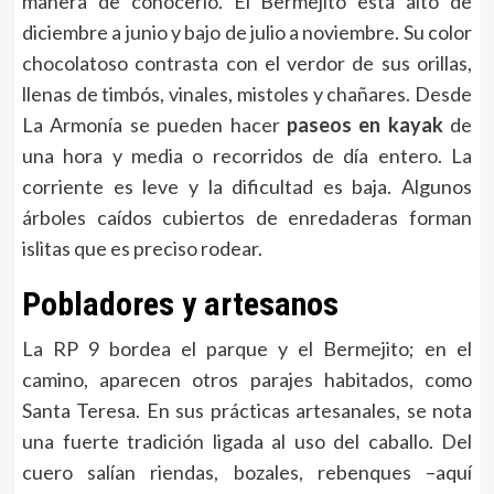
manera de conocerlo. El Bermejito está alto de
diciembre a junio y bajo de julio a noviembre. Su color
chocolatoso contrasta con el verdor de sus orillas,
llenas de timbós, vinales, mistoles y chañares. Desde
La Armonía se pueden hacer
paseos en kayak
de
una hora y media o recorridos de día entero. La
corriente es leve y la dificultad es baja. Algunos
árboles caídos cubiertos de enredaderas forman
islitas que es preciso rodear.
Pobladores y artesanos
La RP 9 bordea el parque y el Bermejito; en el
camino, aparecen otros parajes habitados, como
Santa Teresa. En sus prácticas artesanales, se nota
una fuerte tradición ligada al uso del caballo. Del
cuero salían riendas, bozales, rebenques –aquí