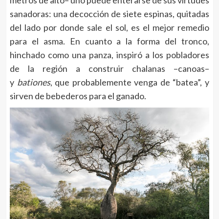
metros de alto– uno puede enterarse de sus virtudes
sanadoras: una decocción de siete espinas, quitadas
del lado por donde sale el sol, es el mejor remedio
para el asma. En cuanto a la forma del tronco,
hinchado como una panza, inspiró a los pobladores
de la región a construir chalanas –canoas–
y
bationes
, que probablemente venga de “batea”, y
sirven de bebederos para el ganado.