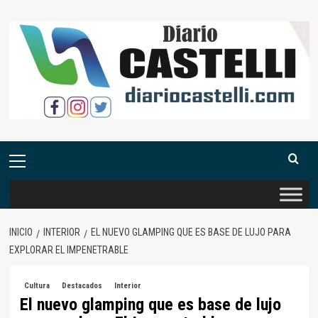
Saltar
al
contenido
Menú
primario
INICIO
INTERIOR
EL NUEVO GLAMPING QUE ES BASE DE LUJO PARA
EXPLORAR EL IMPENETRABLE
Cultura
Destacados
Interior
El nuevo glamping que es base de lujo