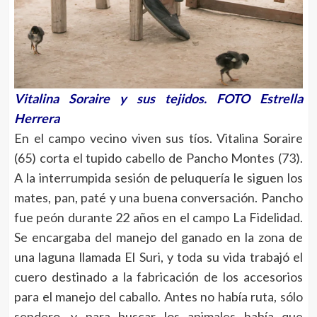
Vitalina Soraire y sus tejidos. FOTO
Estrella
Herrera
En el campo vecino viven sus tíos. Vitalina Soraire
(65) corta el tupido cabello de Pancho Montes (73).
A la interrumpida sesión de peluquería le siguen los
mates, pan, paté y una buena conversación. Pancho
fue peón durante 22 años en el campo La Fidelidad.
Se encargaba del manejo del ganado en la zona de
una laguna llamada El Suri, y toda su vida trabajó el
cuero destinado a la fabricación de los accesorios
para el manejo del caballo. Antes no había ruta, sólo
sendero, y para buscar los animales había que