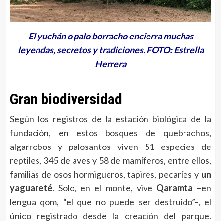
El yuchán o palo borracho encierra muchas
leyendas, secretos y tradiciones. FOTO: Estrella
Herrera
Gran biodiversidad
Según los registros de la estación biológica de la
fundación, en estos bosques de quebrachos,
algarrobos y palosantos viven 51 especies de
reptiles, 345 de aves y 58 de mamíferos, entre ellos,
familias de osos hormigueros, tapires, pecaríes y
un
yaguareté
. Solo, en el monte, vive
Qaramta
–en
lengua qom, “el que no puede ser destruido”–, el
único registrado desde la creación del parque.