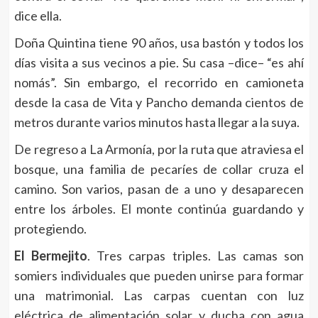
dice ella.
Doña Quintina tiene 90 años, usa bastón y todos los
días visita a sus vecinos a pie. Su casa –dice– “es ahí
nomás”. Sin embargo, el recorrido en camioneta
desde la casa de Vita y Pancho demanda cientos de
metros durante varios minutos hasta llegar a la suya.
De regreso a La Armonía, por la ruta que atraviesa el
bosque, una familia de pecaríes de collar cruza el
camino. Son varios, pasan de a uno y desaparecen
entre los árboles. El monte continúa guardando y
protegiendo.
El Bermejito
. Tres carpas triples. Las camas son
somiers individuales que pueden unirse para formar
una matrimonial. Las carpas cuentan con luz
eléctrica de alimentación solar y ducha con agua