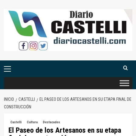
Saltar
al
contenido
Menú
primario
INICIO
CASTELLI
EL PASEO DE LOS ARTESANOS EN SU ETAPA FINAL DE
CONSTRUCCIÓN
Castelli
Cultura
Destacados
El Paseo de los Artesanos en su etapa