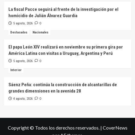
La fiscal Pacce seguirá al frente de la investigación por el
homicidio de Julián Álvarez Guardia
5 agosto, 2026
0
Destacados
Nacionales
El papa León XIV realizará en noviembre su primera gira por
América Latina con visitas a Uruguay, Argentina y Perú
5 agosto, 2026
0
Interior
Sáenz Peña: continúa la construcción de alcantarillas de
grandes dimensiones en la avenida 28
4 agosto, 2026
0
Copyright © Todos los derechos reservados.
|
CoverNews