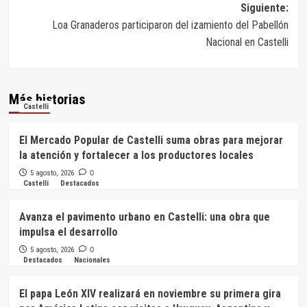
entradas
Siguiente:
Loa Granaderos participaron del izamiento del Pabellón
Nacional en Castelli
Más historias
Castelli
El Mercado Popular de Castelli suma obras para mejorar
la atención y fortalecer a los productores locales
5 agosto, 2026
0
Castelli
Destacados
Avanza el pavimento urbano en Castelli: una obra que
impulsa el desarrollo
5 agosto, 2026
0
Destacados
Nacionales
El papa León XIV realizará en noviembre su primera gira