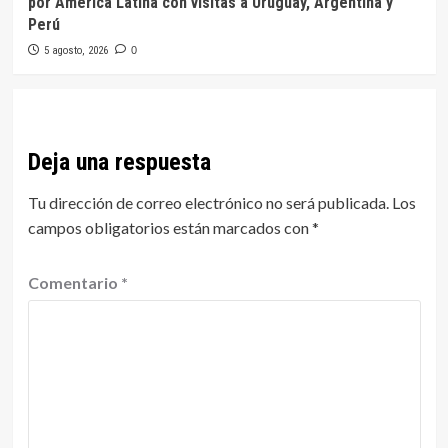
por América Latina con visitas a Uruguay, Argentina y
Perú
5 agosto, 2026
0
Deja una respuesta
Tu dirección de correo electrónico no será publicada.
Los
campos obligatorios están marcados con
*
Comentario
*