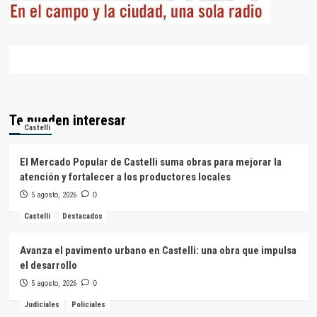
Te pueden interesar
Castelli
El Mercado Popular de Castelli suma obras para mejorar la
atención y fortalecer a los productores locales
5 agosto, 2026
0
Castelli
Destacados
Avanza el pavimento urbano en Castelli: una obra que impulsa
el desarrollo
5 agosto, 2026
0
Judiciales
Policiales