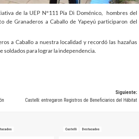
iciativa de la UEP N°111 Pía Di Doménico, hombres del
to de Granaderos a Caballo de Yapeyú participaron del
eros a Caballo a nuestra localidad y recordó las hazañas
de soldados para lograr la independencia.
Siguiente:
ión
Castelli: entregaron Registros de Beneficiarios del Hábitat
tacados
Castelli
Destacados