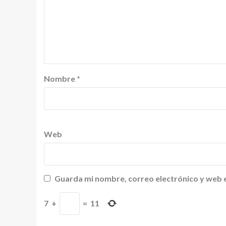
Nombre
*
Web
Guarda mi nombre, correo electrónico y web 
7
+
=
11