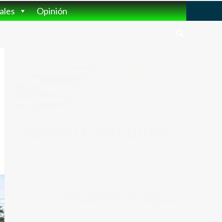
ales
Opinión