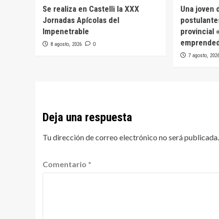
Se realiza en Castelli la XXX
Una joven d
Jornadas Apícolas del
postulante
Impenetrable
provincial
emprended
8 agosto, 2026
0
7 agosto, 202
Deja una respuesta
Tu dirección de correo electrónico no será publicada.
Comentario
*