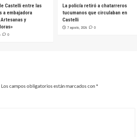
e Castelli entre las
La policía retiró a chatarreros
s a embajadora
tucumanos que circulaban en
 «Artesanas y
Castelli
oras»
7 agosto, 2026
0
6
0
Los campos obligatorios están marcados con
*