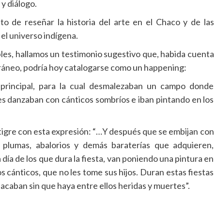
y diálogo.
 de reseñar la historia del arte en el Chaco y de las
el universo indígena.
les, hallamos un testimonio sugestivo que, habida cuenta
poráneo, podría hoy catalogarse como un happening:
a principal, para la cual desmalezaban un campo donde
es danzaban con cánticos sombríos e iban pintando en los
l tigre con esta expresión: “…Y después que se embijan con
 plumas, abalorios y demás baraterías que adquieren,
día de los que dura la fiesta, van poniendo una pintura en
s cánticos, que no les tome sus hijos. Duran estas fiestas
 acaban sin que haya entre ellos heridas y muertes”.