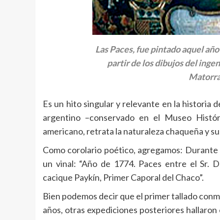
Las Paces, fue pintado aquel añ
partir de los dibujos del in
Matorra
Es un hito singular y relevante en la historia d
argentino –conservado en el Museo Histór
americano, retrata la naturaleza chaqueña y s
Como corolario poético, agregamos: Durante e
un vinal: “Año de 1774. Paces entre el Sr.
cacique Paykín, Primer Caporal del Chaco”.
Bien podemos decir que el primer tallado con
años, otras expediciones posteriores hallaro