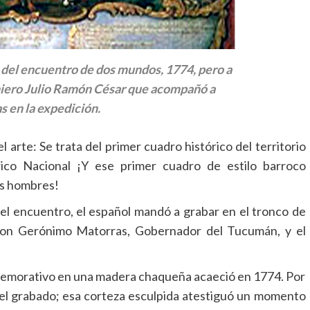
o del encuentro de dos mundos, 1774, pero a
geniero Julio Ramón César que acompañó a
s en la expedición.
el arte: Se trata del primer cuadro histórico del territorio
ico Nacional ¡Y ese primer cuadro de estilo barroco
us hombres!
l encuentro, el español mandó a grabar en el tronco de
 Don Gerónimo Matorras, Gobernador del Tucumán, y el
memorativo en una madera chaqueña acaeció en 1774. Por
n el grabado; esa corteza esculpida atestiguó un momento