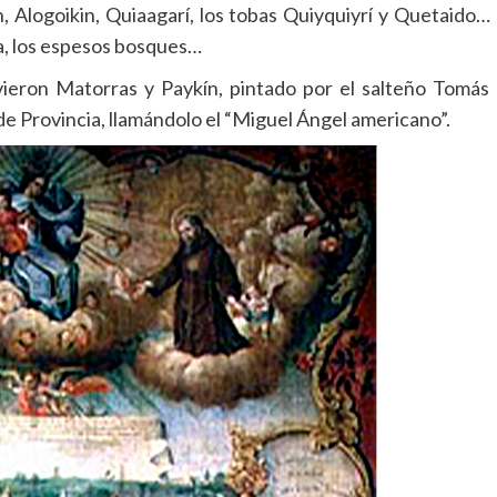
n, Alogoikin, Quiaagarí, los tobas Quiyquiyrí y Quetaido…
ora, los espesos bosques…
ieron Matorras y Paykín, pintado por el salteño Tomás
e Provincia, llamándolo el “Miguel Ángel americano”.