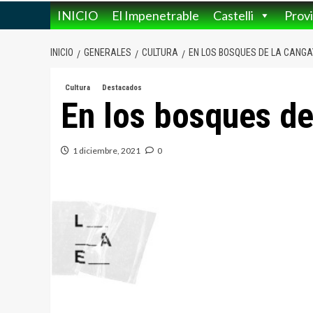
INICIO
El Impenetrable
Castelli
Provi
INICIO
GENERALES
CULTURA
EN LOS BOSQUES DE LA CANGA
Cultura
Destacados
En los bosques d
1 diciembre, 2021
0