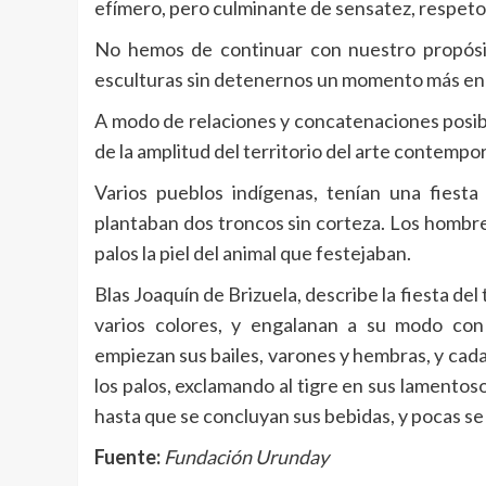
efímero, pero culminante de sensatez, respeto 
No hemos de continuar con nuestro propósito
esculturas sin detenernos un momento más en 
A modo de relaciones y concatenaciones posib
de la amplitud del territorio del arte contem
Varios pueblos indígenas, tenían una fiest
plantaban dos troncos sin corteza. Los hombr
palos la piel del animal que festejaban.
Blas Joaquín de Brizuela, describe la fiesta de
varios colores, y engalanan a su modo con
empiezan sus bailes, varones y hembras, y cada 
los palos, exclamando al tigre en sus lamentoso
hasta que se concluyan sus bebidas, y pocas se
Fuente:
Fundación Urunday