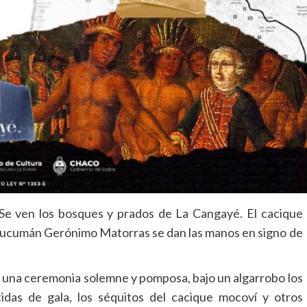
 Se ven los bosques y prados de La Cangayé. El cacique
 Tucumán Gerónimo Matorras se dan las manos en signo de
, una ceremonia solemne y pomposa, bajo un algarrobo los
tidas de gala, los séquitos del cacique mocoví y otros