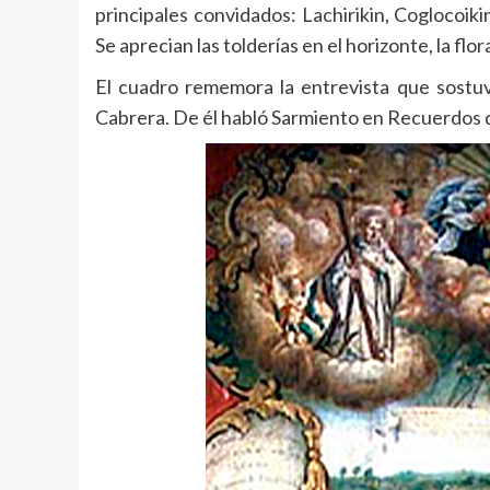
principales convidados: Lachirikin, Coglocoiki
Se aprecian las tolderías en el horizonte, la fl
El cuadro rememora la entrevista que sostuv
Cabrera. De él habló Sarmiento en Recuerdos d