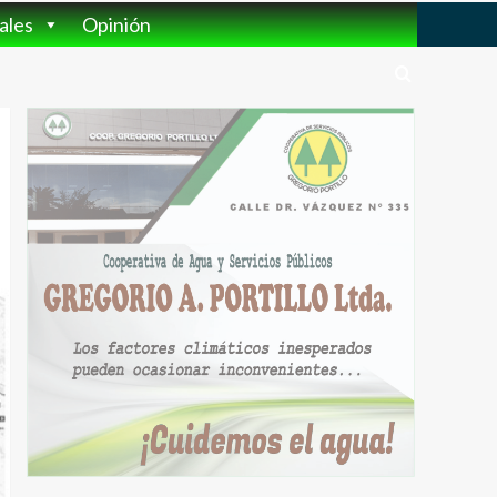
ales
Opinión