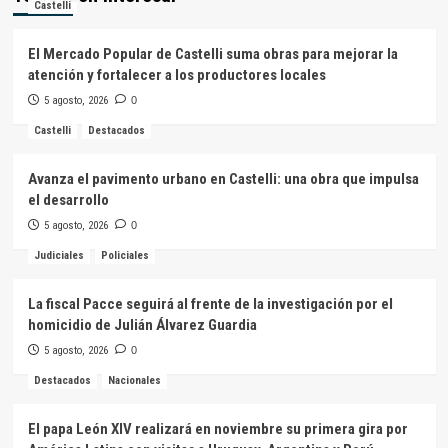
Castelli
El Mercado Popular de Castelli suma obras para mejorar la
atención y fortalecer a los productores locales
5 agosto, 2026
0
Castelli
Destacados
Avanza el pavimento urbano en Castelli: una obra que impulsa
el desarrollo
5 agosto, 2026
0
Judiciales
Policiales
La fiscal Pacce seguirá al frente de la investigación por el
homicidio de Julián Álvarez Guardia
5 agosto, 2026
0
Destacados
Nacionales
El papa León XIV realizará en noviembre su primera gira por