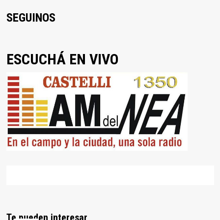
SEGUINOS
ESCUCHÁ EN VIVO
Te pueden interesar