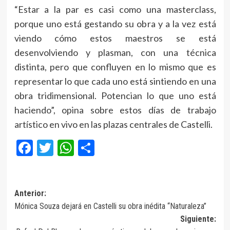
“Estar a la par es casi como una masterclass,
porque uno está gestando su obra y a la vez está
viendo cómo estos maestros se está
desenvolviendo y plasman, con una técnica
distinta, pero que confluyen en lo mismo que es
representar lo que cada uno está sintiendo en una
obra tridimensional. Potencian lo que uno está
haciendo”, opina sobre estos días de trabajo
artístico en vivo en las plazas centrales de Castelli.
Facebook
Twitter
WhatsApp
Compartir
Navegación
Anterior:
Mónica Souza dejará en Castelli su obra inédita “Naturaleza”
de
Siguiente:
entradas