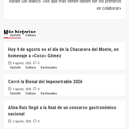
Rafael Del Blanco: «los que más tienen deben ser los primeros
en colaborar»
Más historias
Castelli
Cultura
Hoy 4 de agosto es el día de la Chacarera del Monte, en
homenaje a «Coco» Gómez
4 agosto, 2026
0
Castelli
Cultura
Destacados
Cerró la Bienal del Impenetrable 2026
3 agosto, 2026
0
Castelli
Cultura
Destacados
Alina Ruiz llegó a la final de un concurso gastronómico
nacional
2 agosto, 2026
0