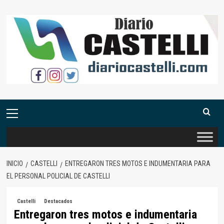
Saltar
al
contenido
Menú
primario
INICIO
CASTELLI
ENTREGARON TRES MOTOS E INDUMENTARIA PARA
EL PERSONAL POLICIAL DE CASTELLI
Castelli
Destacados
Entregaron tres motos e indumentaria