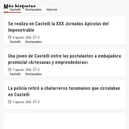
Más historias
Castelli
Destacados
Interior
Se realiza en Castelli la XXX Jornadas Apícolas del
Impenetrable
8 agosto, 2026
0
Castelli
Destacados
Una joven de Castelli entre las postulantes a embajadora
provincial «Artesanas y emprendedoras»
7 agosto, 2026
0
Castelli
Destacados
La policía retiró a chatarreros tucumanos que circulaban
en Castelli
7 agosto, 2026
0