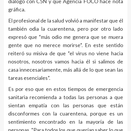
diálogo con C5N y que Agencia FOCO hace nota
gráfica.
El profesional de la salud volvió a manifestar que él
también odia la cuarentena, pero por otro lado
expresó que “más odio me genera que se muera
gente que no merece morirse”. En este sentido
reiteró su misiva de que “el virus no viene hacia
nosotros, nosotros vamos hacia él si salimos de
casa innecesariamente, más allá de lo que sean las
tareas esenciales”.
Es por eso que en estos tiempos de emergencia
sanitaria recomienda a todas las personas a que
sientan empatía con las personas que están
disconformes con la cuarentena, porque es un
sentimiento encontrado en la mayoría de las
personas. “Para todos los que querían saber lo que