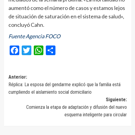
aumentó como el número de casos y estamos lejos
de situación de saturación en el sistema de salud»,
concluyó Cahn.
Fuente Agencia FOCO
Facebook
Twitter
WhatsApp
Compartir
Navegación
Anterior:
Réplica: La esposa del gendarme explicó que la familia está
de
cumpliendo el aislamiento social domiciliario
entradas
Siguiente:
Comienza la etapa de adaptación y difusión del nuevo
esquema inteligente para circular