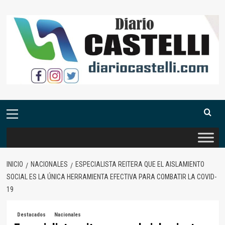
Saltar
al
contenido
Menú
primario
INICIO
NACIONALES
ESPECIALISTA REITERA QUE EL AISLAMIENTO
SOCIAL ES LA ÚNICA HERRAMIENTA EFECTIVA PARA COMBATIR LA COVID-
19
Destacados
Nacionales