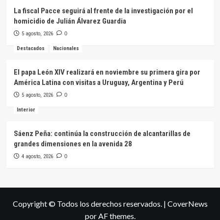
La fiscal Pacce seguirá al frente de la investigación por el
homicidio de Julián Álvarez Guardia
5 agosto, 2026
0
Destacados
Nacionales
El papa León XIV realizará en noviembre su primera gira por
América Latina con visitas a Uruguay, Argentina y Perú
5 agosto, 2026
0
Interior
Sáenz Peña: continúa la construcción de alcantarillas de
grandes dimensiones en la avenida 28
4 agosto, 2026
0
Copyright © Todos los derechos reservados.
|
CoverNews
por AF themes.