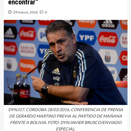
encontrar”
29 marzo, 2016
0
DYN317, CORDOBA 28/03/2016, CONFERENCIA DE PRENSA
DE GERARDO MARTINO PREVIA AL PARTIDO DE MAÑANA
FRENTE A BOLIVIA. FOTO: DYN/JAVIER BRUSCO/ENVIADO
ESPECIAL.