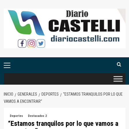
Saltar
al
contenido
Menú
primario
INICIO
GENERALES
DEPORTES
“ESTAMOS TRANQUILOS POR LO QUE
VAMOS A ENCONTRAR”
Deportes
Destacados 2
“Estamos tranquilos por lo que vamos a