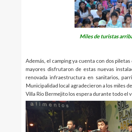
Miles de turistas arrib
Además, el camping ya cuenta con dos piletas d
mayores disfrutaron de estas nuevas instalac
renovada infraestructura en sanitarios, parr
Municipalidad local agradecieron a los miles d
Villa Río Bermejito los espera durante todo el 