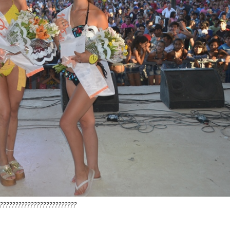
?????????????????????????