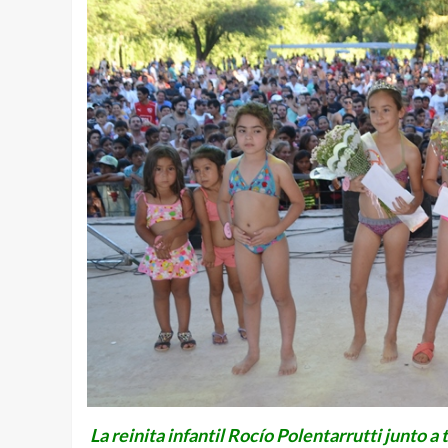
La reinita infantil Rocío Polentarrutti junto a