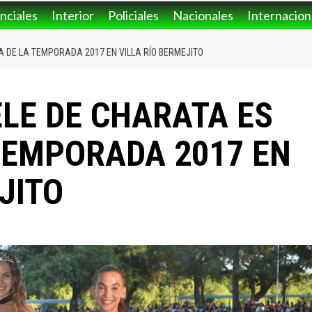
nciales
Interior
Policiales
Nacionales
Internacion
A DE LA TEMPORADA 2017 EN VILLA RÍO BERMEJITO
ELE DE CHARATA ES
 TEMPORADA 2017 EN
JITO