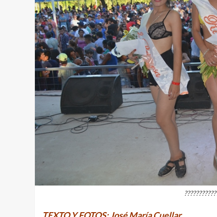
???????????
TEXTO Y FOTOS: José María Cuellar