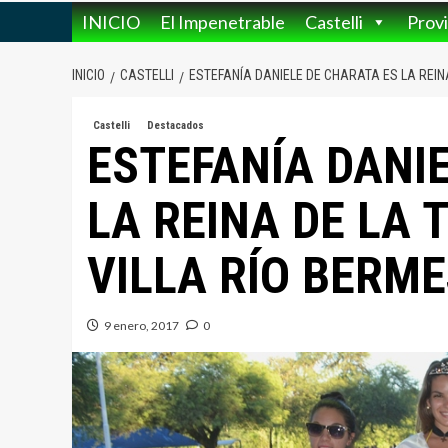
INICIO
El Impenetrable
Castelli
Provi
INICIO
CASTELLI
ESTEFANÍA DANIELE DE CHARATA ES LA REIN
Castelli
Destacados
ESTEFANÍA DANI
LA REINA DE LA
VILLA RÍO BERME
9 enero, 2017
0