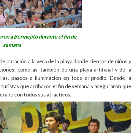
aron a Bermejito durante el fin de
semana
e natación a la vera de la playa donde cientos de niños y
iones; como así también de una playa artificial y de la
illas, paseos e iluminación en todo el predio. Desde la
e turistas que arribaron el fin de semana y aseguraron que
verano con todos sus atractivos.