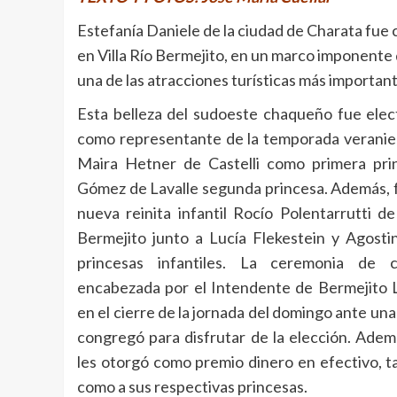
Estefanía Daniele de la ciudad de Charata fue
en Villa Río Bermejito, en un marco imponente d
una de las atracciones turísticas más important
Esta belleza del sudoeste chaqueño fue elect
como representante de la temporada veranie
Maira Hetner de Castelli como primera pri
Gómez de Lavalle segunda princesa. Además, 
nueva reinita infantil Rocío Polentarrutti de
Bermejito junto a Lucía Flekestein y Agos
princesas infantiles. La ceremonia de 
encabezada por el Intendente de Bermejito
en el cierre de la jornada del domingo ante una
congregó para disfrutar de la elección. Adem
les otorgó como premio dinero en efectivo, ta
como a sus respectivas princesas.