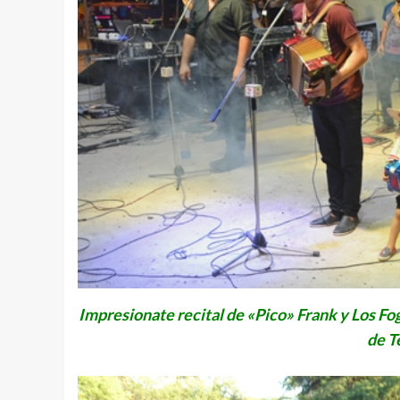
Impresionate recital de «Pico» Frank y Los Fo
de T