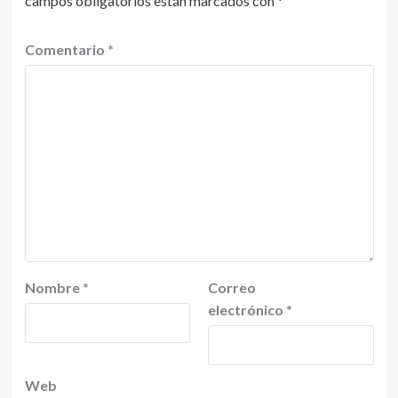
campos obligatorios están marcados con
*
Comentario
*
Nombre
*
Correo
electrónico
*
Web