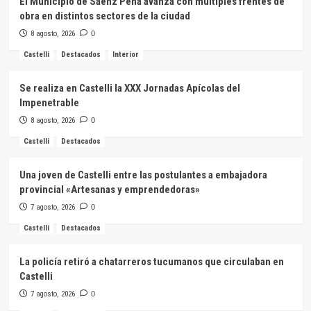
El Municipio de Sáenz Peña avanza con múltiples frentes de
obra en distintos sectores de la ciudad
8 agosto, 2026
0
Castelli
Destacados
Interior
Se realiza en Castelli la XXX Jornadas Apícolas del
Impenetrable
8 agosto, 2026
0
Castelli
Destacados
Una joven de Castelli entre las postulantes a embajadora
provincial «Artesanas y emprendedoras»
7 agosto, 2026
0
Castelli
Destacados
La policía retiró a chatarreros tucumanos que circulaban en
Castelli
7 agosto, 2026
0