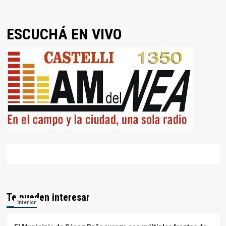
ESCUCHÁ EN VIVO
Te pueden interesar
Interior