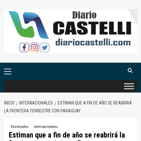
Saltar
al
contenido
Menú
primario
INICIO
INTERNACIONALES
ESTIMAN QUE A FIN DE AÑO SE REABRIRÁ
LA FRONTERA TERRESTRE CON PARAGUAY
Destacados
Internacionales
Estiman que a fin de año se reabrirá la