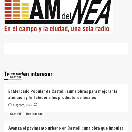
Te pueden interesar
Castelli
El Mercado Popular de Castelli suma obras para mejorar la
atención y fortalecer a los productores locales
5 agosto, 2026
0
Castelli
Destacados
Avanza el pavimento urbano en Castelli: una obra que impulsa