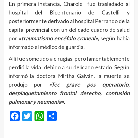
En primera instancia, Charole fue trasladado al
hospital del Bicentenario de Castelli y
posteriormente derivado al hospital Perrando de la
capital provincial con un delicado cuadro de salud
por
«traumatismo encéfalo craneal»,
según había
informado el médico de guardia.
Allí fue sometido a cirugías, pero lamentablemente
perdió la vida debido a su delicado estado. Según
informó la doctora Mirtha Galván, la muerte se
produjo por
«Tec grave pos operatorio,
desplaquetamiento frontal derecho, contusión
pulmonar y neumonía».
Facebook
Twitter
WhatsApp
Compartir