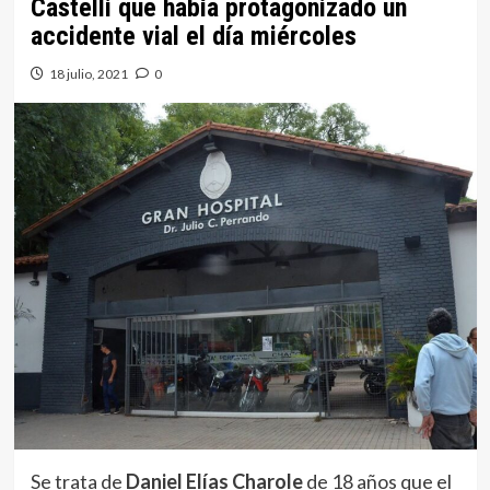
Castelli que había protagonizado un
accidente vial el día miércoles
18 julio, 2021
0
Se trata de
Daniel Elías Charole
de 18 años que el