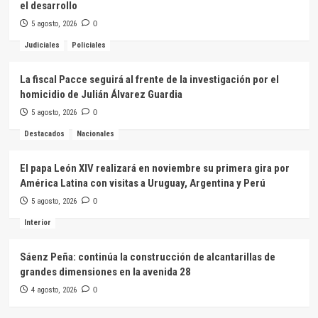
el desarrollo
5 agosto, 2026
0
Judiciales
Policiales
La fiscal Pacce seguirá al frente de la investigación por el
homicidio de Julián Álvarez Guardia
5 agosto, 2026
0
Destacados
Nacionales
El papa León XIV realizará en noviembre su primera gira por
América Latina con visitas a Uruguay, Argentina y Perú
5 agosto, 2026
0
Interior
Sáenz Peña: continúa la construcción de alcantarillas de
grandes dimensiones en la avenida 28
4 agosto, 2026
0