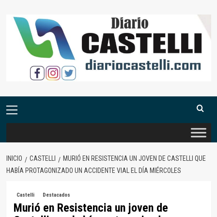
Saltar
al
contenido
Menú
primario
INICIO
CASTELLI
MURIÓ EN RESISTENCIA UN JOVEN DE CASTELLI QUE
HABÍA PROTAGONIZADO UN ACCIDENTE VIAL EL DÍA MIÉRCOLES
Castelli
Destacados
Murió en Resistencia un joven de