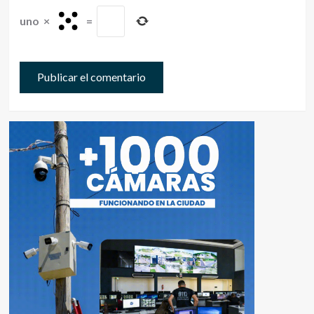
uno
×
=