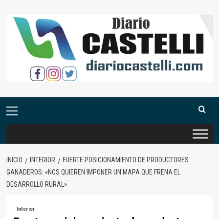
Saltar
al
contenido
Menú
primario
INICIO
INTERIOR
FUERTE POSICIONAMIENTO DE PRODUCTORES
GANADEROS: «NOS QUIEREN IMPONER UN MAPA QUE FRENA EL
DESARROLLO RURAL»
Interior