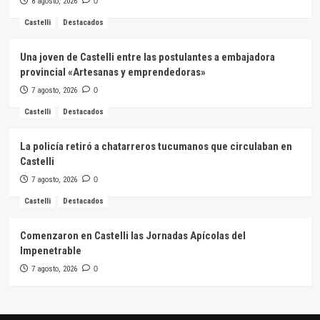
8 agosto, 2026
0
Castelli
Destacados
Una joven de Castelli entre las postulantes a embajadora
provincial «Artesanas y emprendedoras»
7 agosto, 2026
0
Castelli
Destacados
La policía retiró a chatarreros tucumanos que circulaban en
Castelli
7 agosto, 2026
0
Castelli
Destacados
Comenzaron en Castelli las Jornadas Apícolas del
Impenetrable
7 agosto, 2026
0