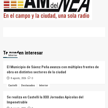
Te pueden interesar
Interior
El Municipio de Sáenz Peña avanza con múltiples frentes de
obra en distintos sectores de la ciudad
8 agosto, 2026
0
Castelli
Destacados
Interior
Se realiza en Castelli la XXX Jornadas Apícolas del
Impenetrable