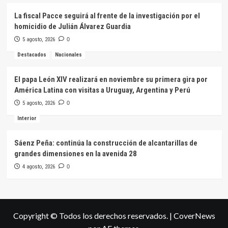
La fiscal Pacce seguirá al frente de la investigación por el
homicidio de Julián Álvarez Guardia
5 agosto, 2026
0
Destacados
Nacionales
El papa León XIV realizará en noviembre su primera gira por
América Latina con visitas a Uruguay, Argentina y Perú
5 agosto, 2026
0
Interior
Sáenz Peña: continúa la construcción de alcantarillas de
grandes dimensiones en la avenida 28
4 agosto, 2026
0
Copyright © Todos los derechos reservados.
|
CoverNews