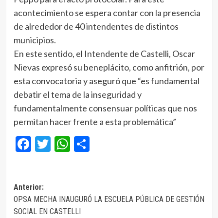
acontecimiento se espera contar con la presencia
de alrededor de 40 intendentes de distintos
municipios.
En este sentido, el Intendente de Castelli, Oscar
Nievas expresó su beneplácito, como anfitrión, por
esta convocatoria y aseguró que “es fundamental
debatir el tema de la inseguridad y
fundamentalmente consensuar políticas que nos
permitan hacer frente a esta problemática”
Facebook
Twitter
WhatsApp
Compartir
Navegación
Anterior:
OPSA MECHA INAUGURÓ LA ESCUELA PÚBLICA DE GESTIÓN
de
SOCIAL EN CASTELLI