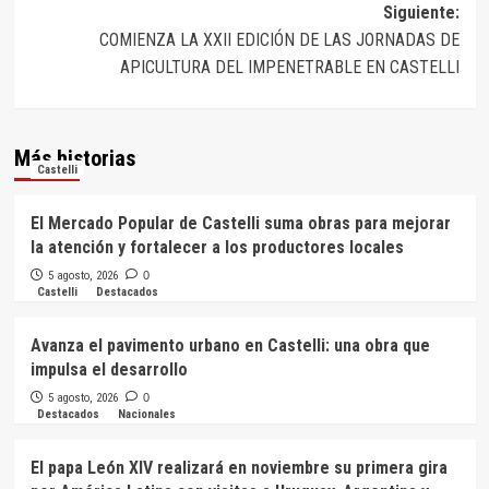
entradas
Siguiente:
COMIENZA LA XXII EDICIÓN DE LAS JORNADAS DE
APICULTURA DEL IMPENETRABLE EN CASTELLI
Más historias
Castelli
El Mercado Popular de Castelli suma obras para mejorar
la atención y fortalecer a los productores locales
5 agosto, 2026
0
Castelli
Destacados
Avanza el pavimento urbano en Castelli: una obra que
impulsa el desarrollo
5 agosto, 2026
0
Destacados
Nacionales
El papa León XIV realizará en noviembre su primera gira