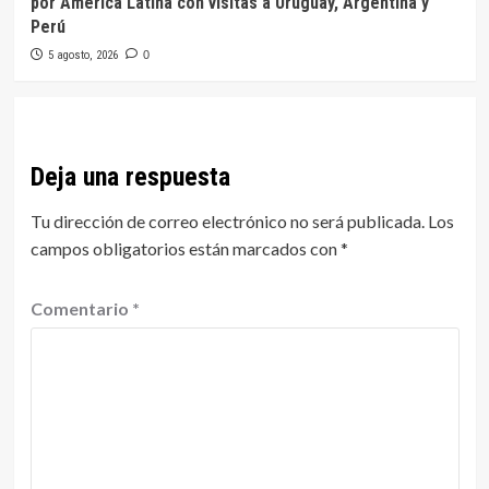
por América Latina con visitas a Uruguay, Argentina y
Perú
5 agosto, 2026
0
Deja una respuesta
Tu dirección de correo electrónico no será publicada.
Los
campos obligatorios están marcados con
*
Comentario
*