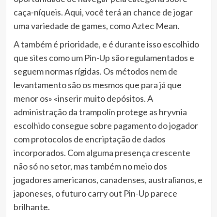
caça-níqueis. Aqui, você terá an chance de jogar
uma variedade de games, como Aztec Mean.
A também é prioridade, e é durante isso escolhido
que sites como um Pin-Up são regulamentados e
seguem normas rígidas. Os métodos nem de
levantamento são os mesmos que para já que
menor os» «inserir muito depósitos. A
administração da trampolín protege as hryvnia
escolhido consegue sobre pagamento do jogador
com protocolos de encriptação de dados
incorporados. Com alguma presença crescente
não só no setor, mas também no meio dos
jogadores americanos, canadenses, australianos, e
japoneses, o futuro carry out Pin-Up parece
brilhante.