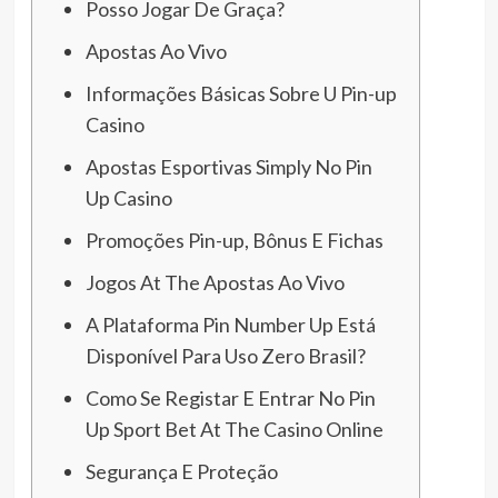
Posso Jogar De Graça?
Apostas Ao Vivo
Informações Básicas Sobre U Pin-up
Casino
Apostas Esportivas Simply No Pin
Up Casino
Promoções Pin-up, Bônus E Fichas
Jogos At The Apostas Ao Vivo
A Plataforma Pin Number Up Está
Disponível Para Uso Zero Brasil?
Como Se Registar E Entrar No Pin
Up Sport Bet At The Casino Online
Segurança E Proteção