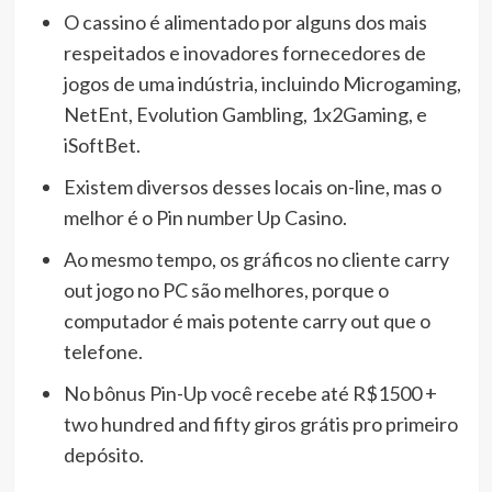
O cassino é alimentado por alguns dos mais
respeitados e inovadores fornecedores de
jogos de uma indústria, incluindo Microgaming,
NetEnt, Evolution Gambling, 1x2Gaming, e
iSoftBet.
Existem diversos desses locais on-line, mas o
melhor é o Pin number Up Casino.
Ao mesmo tempo, os gráficos no cliente carry
out jogo no PC são melhores, porque o
computador é mais potente carry out que o
telefone.
No bônus Pin-Up você recebe até R$1500 +
two hundred and fifty giros grátis pro primeiro
depósito.