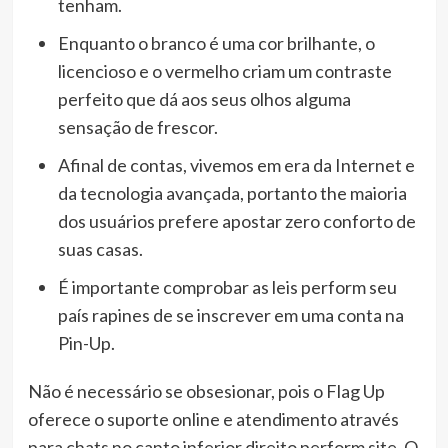
tenham.
Enquanto o branco é uma cor brilhante, o
licencioso e o vermelho criam um contraste
perfeito que dá aos seus olhos alguma
sensação de frescor.
Afinal de contas, vivemos em era da Internet e
da tecnologia avançada, portanto the maioria
dos usuários prefere apostar zero conforto de
suas casas.
É importante comprobar as leis perform seu
país rapines de se inscrever em uma conta na
Pin-Up.
Não é necessário se obsesionar, pois o Flag Up
oferece o suporte online e atendimento através
para chats no canto inferior direito perform site. O