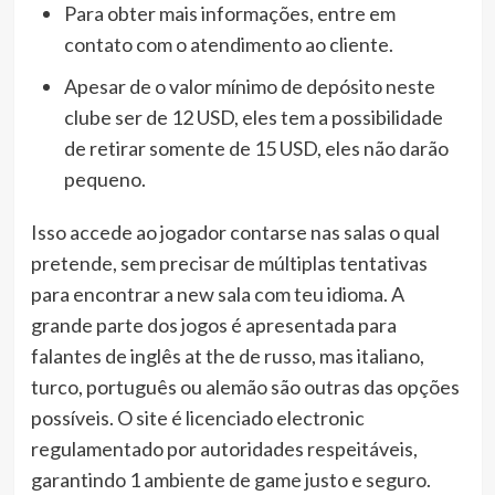
Para obter mais informações, entre em
contato com o atendimento ao cliente.
Apesar de o valor mínimo de depósito neste
clube ser de 12 USD, eles tem a possibilidade
de retirar somente de 15 USD, eles não darão
pequeno.
Isso accede ao jogador contarse nas salas o qual
pretende, sem precisar de múltiplas tentativas
para encontrar a new sala com teu idioma. A
grande parte dos jogos é apresentada para
falantes de inglês at the de russo, mas italiano,
turco, português ou alemão são outras das opções
possíveis. O site é licenciado electronic
regulamentado por autoridades respeitáveis,
garantindo 1 ambiente de game justo e seguro.