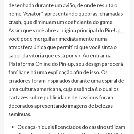
desenhada durante um avião, de onde resulta o
nome “Aviator”, apresentando quebras, chamadas
crash, que diminuem um coeficiente do game.
Assim que você abre a página principal do Pin-Up,
você pode mergulhar imediatamente numa
atmosfera única que permitirá que você sinta o
sabor da vitória que está por vir. Ao entrar na
Plataforma Online do Pin-up, seu design parecerá
familiar e há uma explicação afin de isso. Os
criadores foram inspirados durante uma espiral de
uma cultura americana, cuja essência é o qual os
cartazes sobre publicidade de cassinos foram
decorados apresentando imagens de belezas
seminuas.
Os caça-níqueis licenciados do cassino utilizam