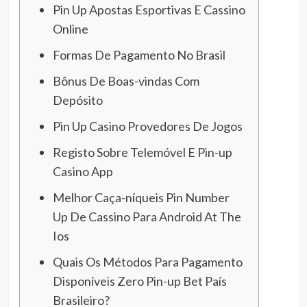
Pin Up Apostas Esportivas E Cassino
Online
Formas De Pagamento No Brasil
Bônus De Boas-vindas Com
Depósito
Pin Up Casino Provedores De Jogos
Registo Sobre Telemóvel E Pin-up
Casino App
Melhor Caça-níqueis Pin Number
Up De Cassino Para Android At The
Ios
Quais Os Métodos Para Pagamento
Disponíveis Zero Pin-up Bet País
Brasileiro?