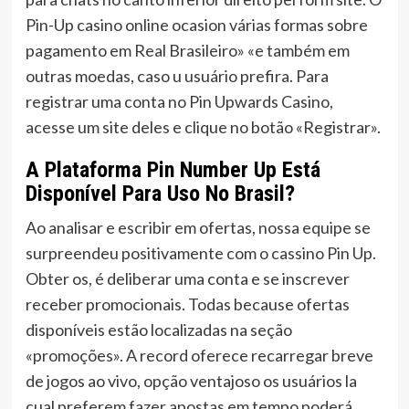
Pin-Up casino online ocasion várias formas sobre
pagamento em Real Brasileiro» «e também em
outras moedas, caso u usuário prefira. Para
registrar uma conta no Pin Upwards Casino,
acesse um site deles e clique no botão «Registrar».
A Plataforma Pin Number Up Está
Disponível Para Uso No Brasil?
Ao analisar e escribir em ofertas, nossa equipe se
surpreendeu positivamente com o cassino Pin Up.
Obter os, é deliberar uma conta e se inscrever
receber promocionais. Todas because ofertas
disponíveis estão localizadas na seção
«promoções». A record oferece recarregar breve
de jogos ao vivo, opção ventajoso os usuários la
cual preferem fazer apostas em tempo poderá