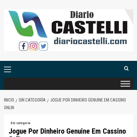
Saltar
al
contenido
Menú
primario
INICIO
SIN CATEGORÍA
JOGUE POR DINHEIRO GENUINE EM CASSINO
ONLIN
Sin categoría
Jogue Por Dinheiro Genuine Em Cassino